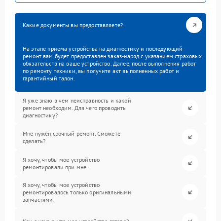
Какие документы вы предоставляете?
На этапе приема устройства на диагностику и последующий
ремонт вам будет предоставлен заказ-наряд с указанием страховых
обязательств на ваше устройство. Далее, после выполнения работ
по ремонту техники, вы получите акт выполненных работ и
гарантийный талон.
Я уже знаю в чем неисправность и какой
ремонт необходим. Для чего проводить
диагностику?
Мне нужен срочный ремонт. Сможете
сделать?
Я хочу, чтобы мое устройство
ремонтировали при мне.
Я хочу, чтобы мое устройство
ремонтировалось только оригинальными
запчастями.