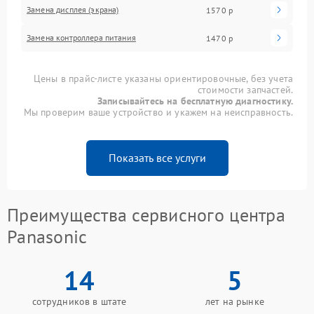
Замена дисплея (экрана)
1570 р
Замена контроллера питания
1470 р
Цены в прайс-листе указаны ориентировочные, без учета
стоимости запчастей.
Записывайтесь на бесплатную диагностику.
Мы проверим ваше устройство и укажем на неисправность.
Показать все услуги
Преимущества сервисного центра
Panasonic
14
5
сотрудников в штате
лет на рынке