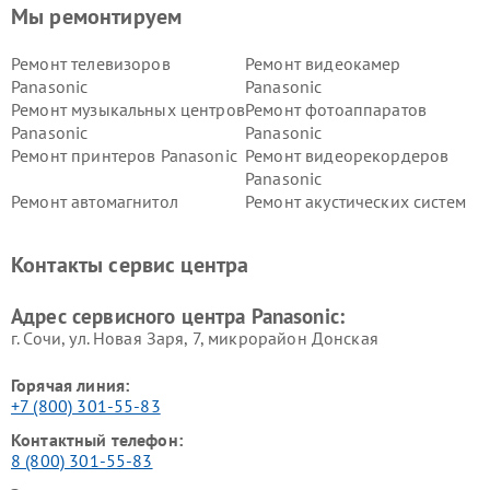
Мы ремонтируем
Ремонт телевизоров
Ремонт видеокамер
Panasonic
Panasonic
Ремонт музыкальных центров
Ремонт фотоаппаратов
Panasonic
Panasonic
Ремонт принтеров Panasonic
Ремонт видеорекордеров
Panasonic
Ремонт автомагнитол
Ремонт акустических систем
Panasonic
Panasonic
Ремонт факсов Panasonic
Ремонт интерактивных
Контакты сервис центра
панелей Panasonic
Ремонт ресиверов Panasonic
Ремонт ноутбуков Panasonic
Адрес сервисного центра Panasonic:
г. Сочи, ул. Новая Заря, 7, микрорайон Донская
Горячая линия:
+7 (800) 301-55-83
Контактный телефон:
8 (800) 301-55-83