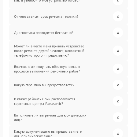
Как я узнаю, что мое устройство готово?
От чего зависит срок ремонта техники?
Диагностика проводится бесплатно?
Может ли вместо меня принять устройство
после ремонта другой человек, контактный
телефон которого я предоставлю?
Возможно ли получать обратную связь в
процессе выполнения ремонтных работ?
Какую гарантию вы предоставляете?
В каких районах Сочи располагаются
сервисные центры Panasonic?
Выполняете ли вы ремонт для юридических
лиц?
Какую документацию вы предоставляете
для юридических лиц?