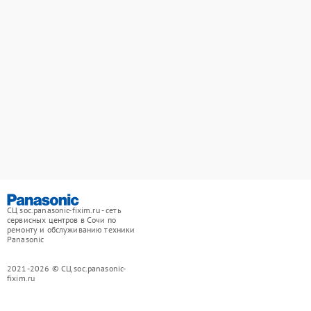
СЦ soc.panasonic-fixim.ru - сеть
сервисных центров в Сочи по
ремонту и обслуживанию техники
Panasonic
2021-2026 © СЦ soc.panasonic-
fixim.ru