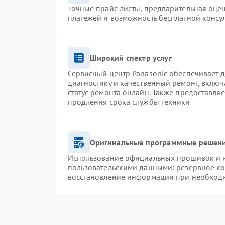
Точные прайс-листы, предварительная оцен
платежей и возможность бесплатной консул
Широкий спектр услуг
Сервисный центр Panasonic обеспечивает д
диагностику и качественный ремонт, включ
статус ремонта онлайн. Также предоставля
продления срока службы техники
Оригинальные программные решени
Использование официальных прошивок и ин
пользовательскими данными: резервное к
восстановление информации при необход