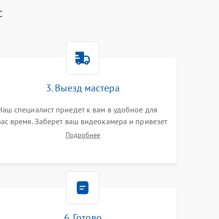
c
3. Выезд мастера
Наш специалист приедет к вам в удобное для
вас время. Заберет ваш видеокамера и привезет
на склад для диагностики.
Подробнее
6. Готово