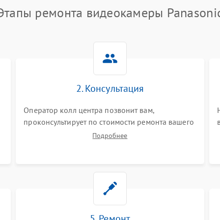
Этапы ремонта видеокамеры Panasoni
2. Консультация
Оператор колл центра позвонит вам,
проконсультирует по стоимости ремонта вашего
видеокамеры а также ответит на все ваши
Подробнее
вопросы.
5. Ремонт