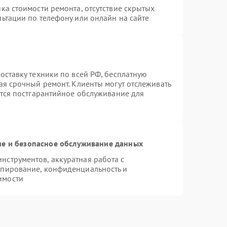
ка стоимости ремонта, отсутствие скрытых
ьтации по телефону или онлайн на сайте
оставку техники по всей РФ, бесплатную
ая срочный ремонт. Клиенты могут отслеживать
ется постгарантийное обслуживание для
е и безопасное обслуживание данных
струментов, аккуратная работа с
опирование, конфиденциальность и
имости