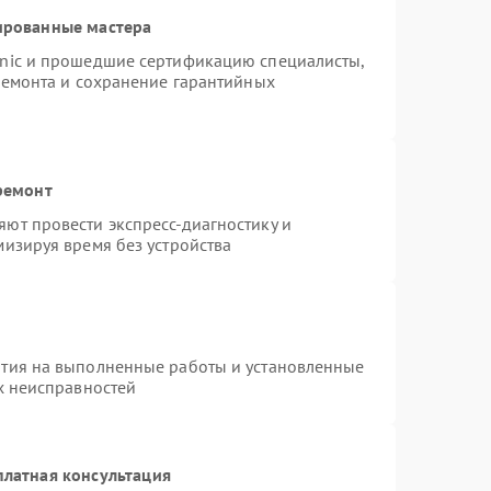
ированные мастера
onic и прошедшие сертификацию специалисты,
ремонта и сохранение гарантийных
ремонт
ют провести экспресс-диагностику и
изируя время без устройства
нтия на выполненные работы и установленные
х неисправностей
платная консультация