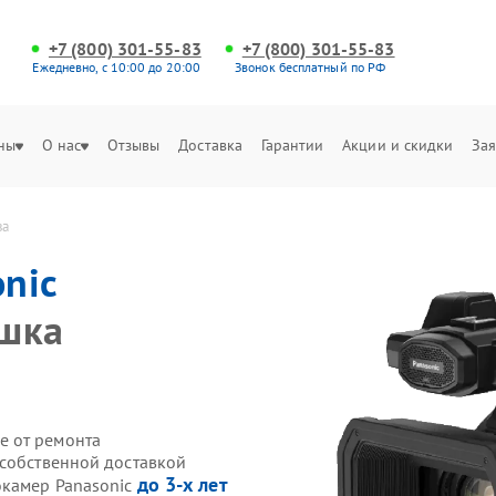
+7 (800) 301-55-83
+7 (800) 301-55-83
Ежедневно, с 10:00 до 20:00
Звонок бесплатный по РФ
ны
О нас
Отзывы
Доставка
Гарантии
Акции и скидки
Зая
ва
nic
ышка
е от ремонта
 собственной доставкой
до 3-х лет
окамер Panasonic