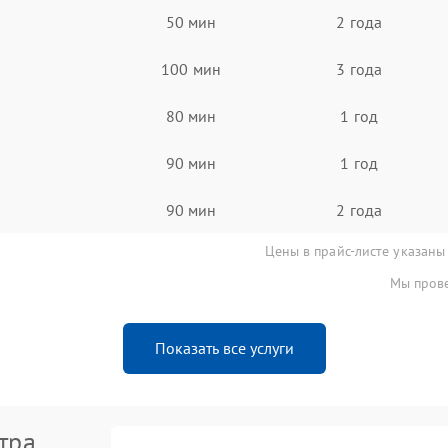
50 мин
2 года
100 мин
3 года
80 мин
1 год
90 мин
1 год
90 мин
2 года
Цены в прайс-листе указаны
Мы прове
Показать все услуги
тра