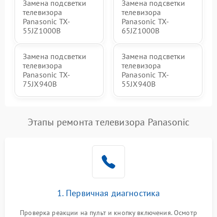
Замена подсветки
Замена подсветки
телевизора
телевизора
Panasonic TX-
Panasonic TX-
55JZ1000B
65JZ1000B
Замена подсветки
Замена подсветки
телевизора
телевизора
Panasonic TX-
Panasonic TX-
75JX940B
55JX940B
Этапы ремонта телевизора Panasonic
1. Первичная диагностика
Проверка реакции на пульт и кнопку включения. Осмотр