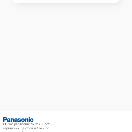
СЦ soc.panasonic-fixim.ru - сеть
сервисных центров в Сочи по