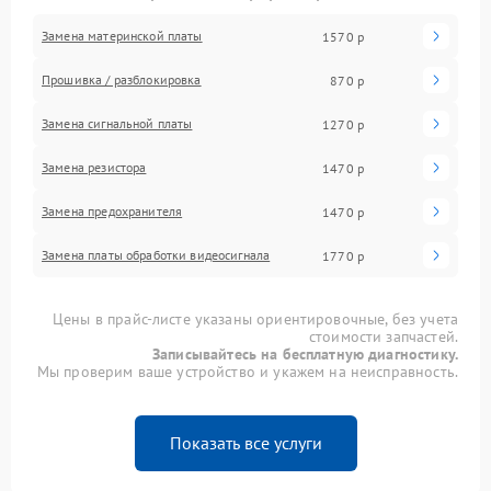
Замена материнской платы
1570 р
Прошивка / разблокировка
870 р
Замена сигнальной платы
1270 р
Замена резистора
1470 р
Замена предохранителя
1470 р
Замена платы обработки видеосигнала
1770 р
Цены в прайс-листе указаны ориентировочные, без учета
стоимости запчастей.
Записывайтесь на бесплатную диагностику.
Мы проверим ваше устройство и укажем на неисправность.
Показать все услуги