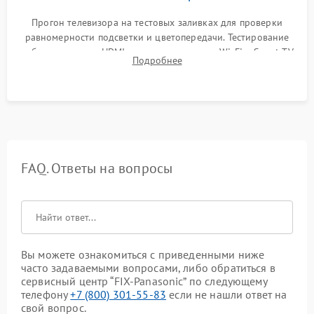
Прогон телевизора на тестовых заливках для проверки
равномерности подсветки и цветопередачи. Тестирование
работы разъемов HDMI, динамиков, модуля Wi-Fi и Smart TV
Подробнее
в рабочем режиме в течение нескольких часов.
FAQ. Ответы на вопросы
Вы можете ознакомиться с приведенными ниже
часто задаваемыми вопросами, либо обратиться в
сервисный центр “FIX-Panasonic” по следующему
телефону
+7 (800) 301-55-83
если не нашли ответ на
свой вопрос.