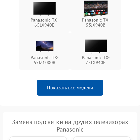
Panasonic TX-
Panasonic TX-
65LX940E
55JX940B
Panasonic TX-
Panasonic TX-
55JZ1000B
75LX940E
Показать все модели
Замена подсветки на других телевизорах
Panasonic