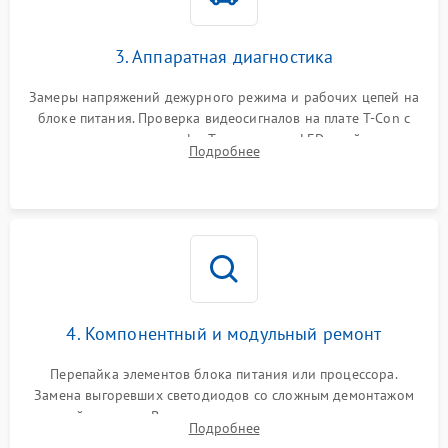
3. Аппаратная диагностика
Замеры напряжений дежурного режима и рабочих цепей на
блоке питания. Проверка видеосигналов на плате T-Con с
помощью осциллографа. Тестирование LED-драйвера и
Подробнее
светодиодных планок подсветки мультиметром.
4. Компонентный и модульный ремонт
Перепайка элементов блока питания или процессора.
Замена выгоревших светодиодов со сложным демонтажом
хрупкой матрицы. Восстановление поврежденных дорожек,
Подробнее
прошивка микросхем памяти EEPROM