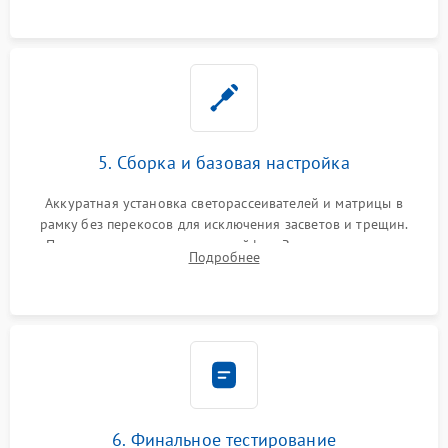
5. Сборка и базовая настройка
Аккуратная установка светорассеивателей и матрицы в
рамку без перекосов для исключения засветов и трещин.
Подключение внутренних шлейфов. Закрытие корпуса.
Подробнее
Сброс настроек и обновление программного обеспечения.
6. Финальное тестирование