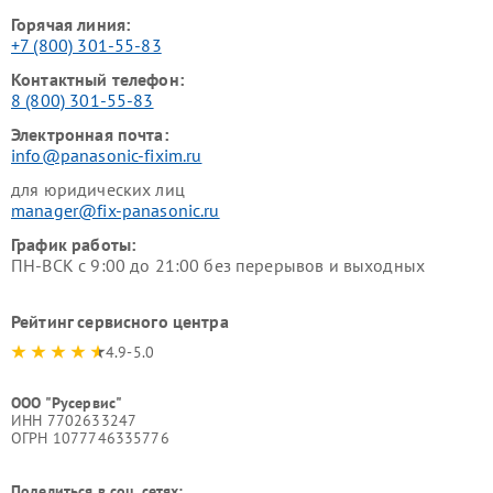
Горячая линия:
+7 (800) 301-55-83
Контактный телефон:
8 (800) 301-55-83
Электронная почта:
info@panasonic-fixim.ru
для юридических лиц
manager@fix-panasonic.ru
График работы:
ПН-ВСК с 9:00 до 21:00 без перерывов и выходных
Рейтинг сервисного центра
4.9-5.0
ООО "Русервис"
ИНН 7702633247
ОГРН 1077746335776
Поделиться в соц. сетях: