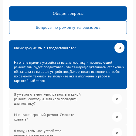
Общие вопросы
Вопросы по ремонту телевизоров
Какие документы вы предоставляете?
На этапе приема устройства на диагностику и последующий
ремонт вам будет предоставлен заказ-наряд с указанием страховых
обязательств на ваше устройство. Далее, после выполнения работ
по ремонту техники, вы получите акт выполненных работ и
гарантийный талон.
Я уже знаю в чем неисправность и какой
ремонт необходим. Для чего проводить
диагностику?
Мне нужен срочный ремонт. Сможете
сделать?
Я хочу, чтобы мое устройство
ремонтировали при мне.