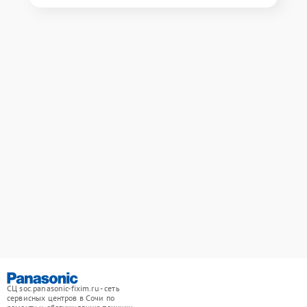
СЦ soc.panasonic-fixim.ru - сеть
сервисных центров в Сочи по