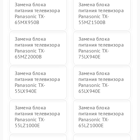
Замена блока
Замена блока
питания телевизора
питания телевизора
Panasonic TX-
Panasonic TX-
65MX950B
55MZ1500B
Замена блока
Замена блока
питания телевизора
питания телевизора
Panasonic TX-
Panasonic TX-
65MZ2000B
75LX940E
Замена блока
Замена блока
питания телевизора
питания телевизора
Panasonic TX-
Panasonic TX-
55LX940E
65LX940E
Замена блока
Замена блока
питания телевизора
питания телевизора
Panasonic TX-
Panasonic TX-
55LZ1000E
65LZ1000E