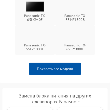
Panasonic TX-
Panasonic TX-
65LX940E
55MZ1500B
Panasonic TX-
Panasonic TX-
55LZ1000E
65LZ1000E
Показать все модели
Замена блока питания на других
телевизорах Panasonic