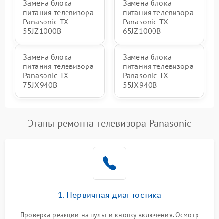
Замена блока
Замена блока
питания телевизора
питания телевизора
Panasonic TX-
Panasonic TX-
55JZ1000B
65JZ1000B
Замена блока
Замена блока
питания телевизора
питания телевизора
Panasonic TX-
Panasonic TX-
75JX940B
55JX940B
Этапы ремонта телевизора Panasonic
1. Первичная диагностика
Проверка реакции на пульт и кнопку включения. Осмотр