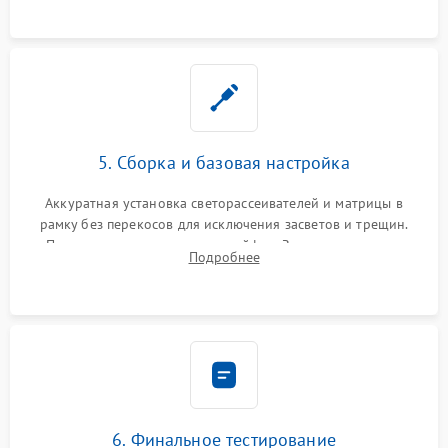
5. Сборка и базовая настройка
Аккуратная установка светорассеивателей и матрицы в
рамку без перекосов для исключения засветов и трещин.
Подключение внутренних шлейфов. Закрытие корпуса.
Подробнее
Сброс настроек и обновление программного обеспечения.
6. Финальное тестирование