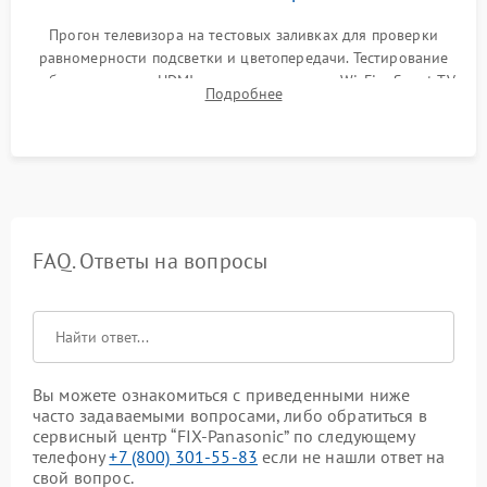
Прогон телевизора на тестовых заливках для проверки
равномерности подсветки и цветопередачи. Тестирование
работы разъемов HDMI, динамиков, модуля Wi-Fi и Smart TV
Подробнее
в рабочем режиме в течение нескольких часов.
FAQ. Ответы на вопросы
Вы можете ознакомиться с приведенными ниже
часто задаваемыми вопросами, либо обратиться в
сервисный центр “FIX-Panasonic” по следующему
телефону
+7 (800) 301-55-83
если не нашли ответ на
свой вопрос.