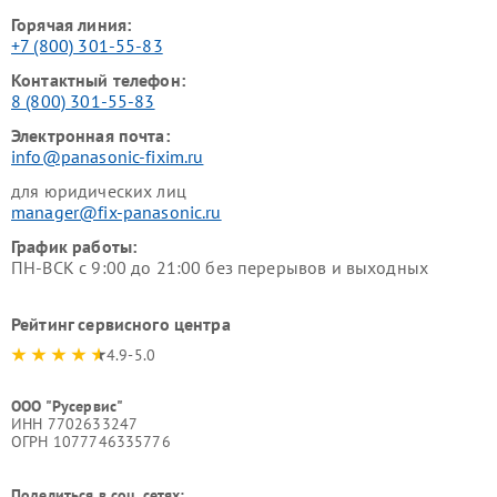
Горячая линия:
+7 (800) 301-55-83
Контактный телефон:
8 (800) 301-55-83
Электронная почта:
info@panasonic-fixim.ru
для юридических лиц
manager@fix-panasonic.ru
График работы:
ПН-ВСК с 9:00 до 21:00 без перерывов и выходных
Рейтинг сервисного центра
4.9-5.0
ООО "Русервис"
ИНН 7702633247
ОГРН 1077746335776
Поделиться в соц. сетях: