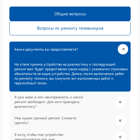
Общие вопросы
Вопросы по ремонту телевизоров
Какие документы вы предоставляете?
На этапе приема устройства на диагностику и последующий
ремонт вам будет предоставлен заказ-наряд с указанием страховых
обязательств на ваше устройство. Далее, после выполнения работ
по ремонту техники, вы получите акт выполненных работ и
гарантийный талон.
Я уже знаю в чем неисправность и какой
ремонт необходим. Для чего проводить
диагностику?
Мне нужен срочный ремонт. Сможете
сделать?
Я хочу, чтобы мое устройство
ремонтировали при мне.