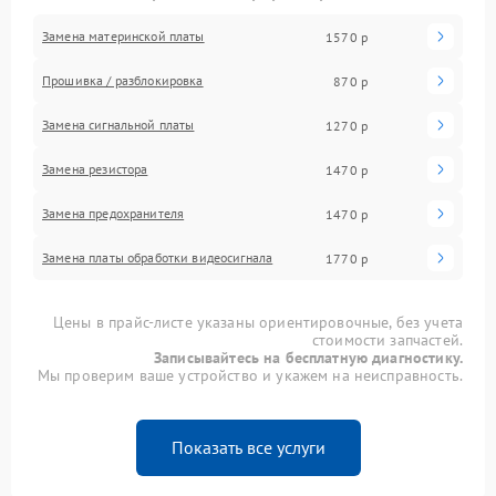
Замена материнской платы
1570 р
Прошивка / разблокировка
870 р
Замена сигнальной платы
1270 р
Замена резистора
1470 р
Замена предохранителя
1470 р
Замена платы обработки видеосигнала
1770 р
Цены в прайс-листе указаны ориентировочные, без учета
стоимости запчастей.
Записывайтесь на бесплатную диагностику.
Мы проверим ваше устройство и укажем на неисправность.
Показать все услуги