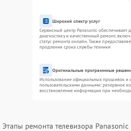
Широкий спектр услуг
Сервисный центр Panasonic обеспечивает д
диагностику и качественный ремонт, включ
статус ремонта онлайн. Также предоставля
продления срока службы техники
Оригинальные программные решени
Использование официальных прошивок и ин
пользовательскими данными: резервное к
восстановление информации при необход
Этапы ремонта телевизора Panasonic