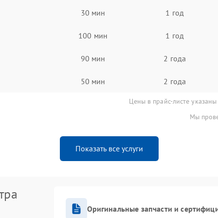
30 мин
1 год
100 мин
1 год
90 мин
2 года
50 мин
2 года
Цены в прайс-листе указаны
Мы прове
Показать все услуги
тра
Оригинальные запчасти и сертифиц