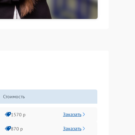
Стоимость
Заказать
1570 р
Заказать
870 р