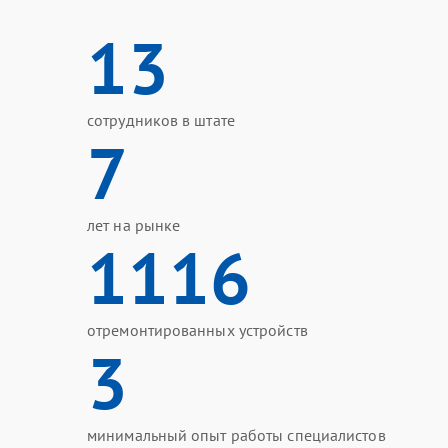
13
сотрудников в штате
7
лет на рынке
1116
отремонтированных устройств
3
минимальный опыт работы специалистов