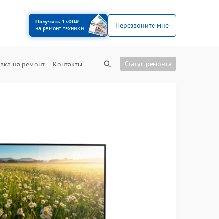
Получить 1500₽
Перезвоните мне
на ремонт техники
Статус ремонта
вка на ремонт
Контакты