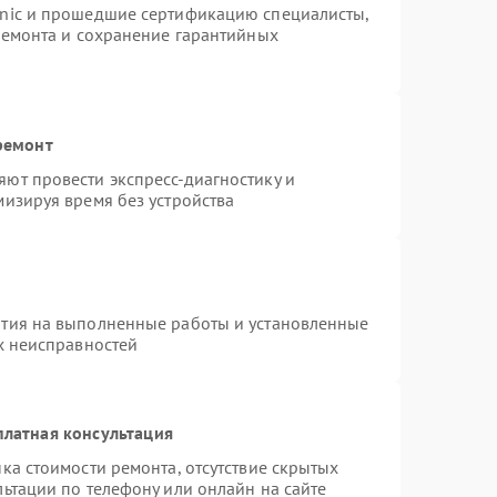
onic и прошедшие сертификацию специалисты,
ремонта и сохранение гарантийных
ремонт
ют провести экспресс-диагностику и
изируя время без устройства
нтия на выполненные работы и установленные
х неисправностей
платная консультация
ка стоимости ремонта, отсутствие скрытых
ьтации по телефону или онлайн на сайте