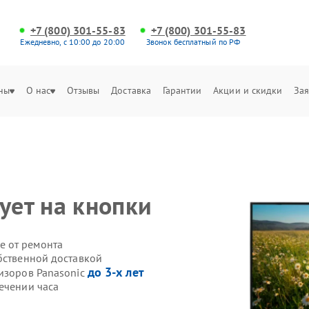
+7 (800) 301-55-83
+7 (800) 301-55-83
Ежедневно, с 10:00 до 20:00
Звонок бесплатный по РФ
ны
О нас
Отзывы
Доставка
Гарантии
Акции и скидки
Зая
c
ует на кнопки
е от ремонта
бственной доставкой
до 3-х лет
визоров Panasonic
ечении часа