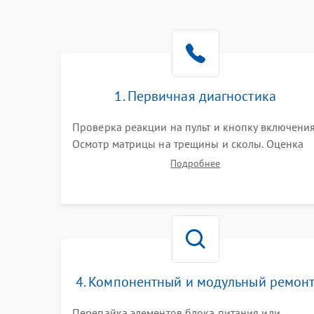
1. Первичная диагностика
Проверка реакции на пульт и кнопку включения
Осмотр матрицы на трещины и сколы. Оценка
звука, наличия подсветки и индикаторов
Подробнее
ошибок. Подключение тестовых источников
сигнала для выявления симптомов поломки.
4. Компонентный и модульный ремон
Перепайка элементов блока питания или