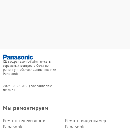
СЦ soc.panasonic-fixim.ru - сеть
сервисных центров в Сочи по
ремонту и обслуживанию техники
Panasonic
2021-2026 © СЦ soc.panasonic-
fixim.ru
Мы ремонтируем
Ремонт телевизоров
Ремонт видеокамер
Panasonic
Panasonic