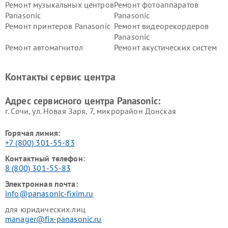
Ремонт музыкальных центров
Ремонт фотоаппаратов
Panasonic
Panasonic
Ремонт принтеров Panasonic
Ремонт видеорекордеров
Panasonic
Ремонт автомагнитол
Ремонт акустических систем
Panasonic
Panasonic
Ремонт факсов Panasonic
Ремонт интерактивных
Контакты сервис центра
панелей Panasonic
Ремонт ресиверов Panasonic
Ремонт ноутбуков Panasonic
Адрес сервисного центра Panasonic:
г. Сочи, ул. Новая Заря, 7, микрорайон Донская
Горячая линия:
+7 (800) 301-55-83
Контактный телефон:
8 (800) 301-55-83
Электронная почта:
info@panasonic-fixim.ru
для юридических лиц
manager@fix-panasonic.ru