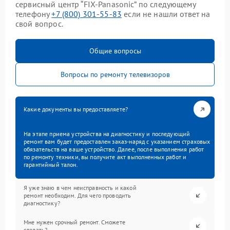
сервисный центр “FIX-Panasonic” по следующему
телефону
+7 (800) 301-55-83
если не нашли ответ на
свой вопрос.
Общие вопросы
Вопросы по ремонту телевизоров
Какие документы вы предоставляете?
На этапе приема устройства на диагностику и последующий
ремонт вам будет предоставлен заказ-наряд с указанием страховых
обязательств на ваше устройство. Далее, после выполнения работ
по ремонту техники, вы получите акт выполненных работ и
гарантийный талон.
Я уже знаю в чем неисправность и какой
ремонт необходим. Для чего проводить
диагностику?
Мне нужен срочный ремонт. Сможете
сделать?