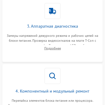
3. Аппаратная диагностика
Замеры напряжений дежурного режима и рабочих цепей на
блоке питания. Проверка видеосигналов на плате T-Con с
помощью осциллографа. Тестирование LED-драйвера и
Подробнее
светодиодных планок подсветки мультиметром.
4. Компонентный и модульный ремонт
Перепайка элементов блока питания или процессора.