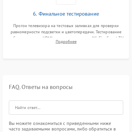
6. Финальное тестирование
Прогон телевизора на тестовых заливках для проверки
равномерности подсветки и цветопередачи. Тестирование
работы разъемов HDMI, динамиков, модуля Wi-Fi и Smart TV
Подробнее
в рабочем режиме в течение нескольких часов.
FAQ. Ответы на вопросы
Вы можете ознакомиться с приведенными ниже
часто задаваемыми вопросами, либо обратиться в