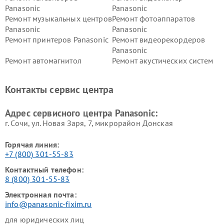
Panasonic
Panasonic
Ремонт музыкальных центров
Ремонт фотоаппаратов
Panasonic
Panasonic
Ремонт принтеров Panasonic
Ремонт видеорекордеров
Panasonic
Ремонт автомагнитол
Ремонт акустических систем
Panasonic
Panasonic
Ремонт факсов Panasonic
Ремонт интерактивных
Контакты сервис центра
панелей Panasonic
Ремонт ресиверов Panasonic
Ремонт ноутбуков Panasonic
Адрес сервисного центра Panasonic:
г. Сочи, ул. Новая Заря, 7, микрорайон Донская
Горячая линия:
+7 (800) 301-55-83
Контактный телефон:
8 (800) 301-55-83
Электронная почта:
info@panasonic-fixim.ru
для юридических лиц