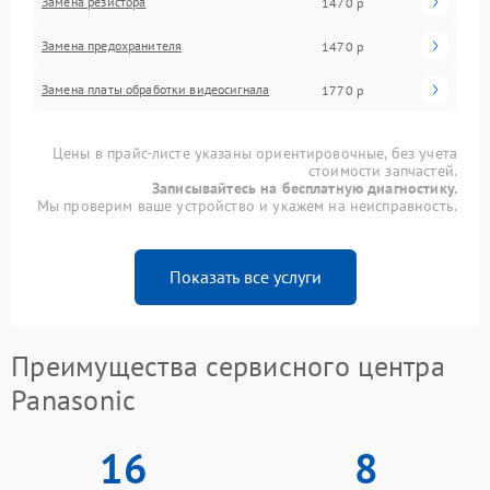
Замена резистора
1470 р
Замена предохранителя
1470 р
Замена платы обработки видеосигнала
1770 р
Цены в прайс-листе указаны ориентировочные, без учета
стоимости запчастей.
Записывайтесь на бесплатную диагностику.
Мы проверим ваше устройство и укажем на неисправность.
Показать все услуги
Преимущества сервисного центра
Panasonic
16
8