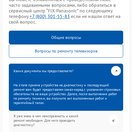
часто задаваемыми вопросами, либо обратиться в
сервисный центр “FIX-Panasonic” по следующему
телефону
+7 (800) 301-55-83
если не нашли ответ на
свой вопрос.
Общие вопросы
Вопросы по ремонту телевизоров
Какие документы вы предоставляете?
На этапе приема устройства на диагностику и последующий
ремонт вам будет предоставлен заказ-наряд с указанием страховых
обязательств на ваше устройство. Далее, после выполнения работ
по ремонту техники, вы получите акт выполненных работ и
гарантийный талон.
Я уже знаю в чем неисправность и какой
ремонт необходим. Для чего проводить
диагностику?