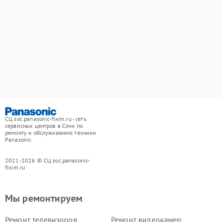
СЦ soc.panasonic-fixim.ru - сеть
сервисных центров в Сочи по
ремонту и обслуживанию техники
Panasonic
2021-2026 © СЦ soc.panasonic-
fixim.ru
Мы ремонтируем
Ремонт телевизоров
Ремонт видеокамер