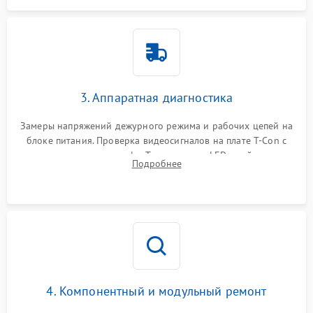
3. Аппаратная диагностика
Замеры напряжений дежурного режима и рабочих цепей на
блоке питания. Проверка видеосигналов на плате T-Con с
помощью осциллографа. Тестирование LED-драйвера и
Подробнее
светодиодных планок подсветки мультиметром.
4. Компонентный и модульный ремонт