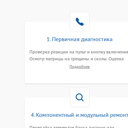
1. Первичная диагностика
Проверка реакции на пульт и кнопку включения
Осмотр матрицы на трещины и сколы. Оценка
звука, наличия подсветки и индикаторов
Подробнее
ошибок. Подключение тестовых источников
сигнала для выявления симптомов поломки.
4. Компонентный и модульный ремон
Перепайка элементов блока питания или