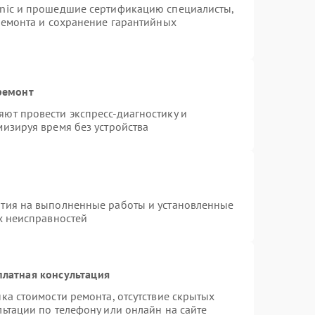
onic и прошедшие сертификацию специалисты,
ремонта и сохранение гарантийных
ремонт
ют провести экспресс-диагностику и
изируя время без устройства
нтия на выполненные работы и установленные
х неисправностей
платная консультация
ка стоимости ремонта, отсутствие скрытых
ьтации по телефону или онлайн на сайте