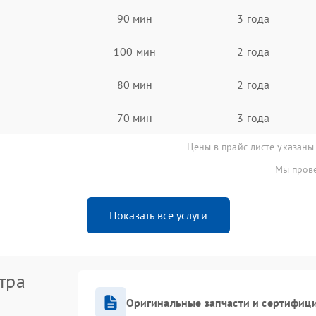
90 мин
3 года
100 мин
2 года
80 мин
2 года
70 мин
3 года
Цены в прайс-листе указаны
Мы прове
Показать все услуги
тра
Оригинальные запчасти и сертифиц