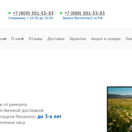
+7 (800) 301-55-83
+7 (800) 301-55-83
Ежедневно, с 10:00 до 20:00
Звонок бесплатный по РФ
ны
О нас
Отзывы
Доставка
Гарантии
Акции и скидки
Зая
c
е от ремонта
бственной доставкой
до 3-х лет
визоров Panasonic
ечении часа