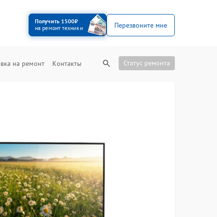
Получить 1500₽
Перезвоните мне
на ремонт техники
Статус ремонта
вка на ремонт
Контакты