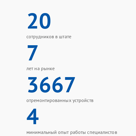
20
сотрудников в штате
7
лет на рынке
3667
отремонтированных устройств
4
минимальный опыт работы специалистов