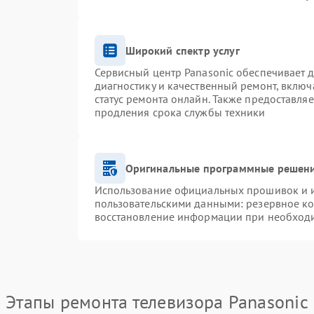
Широкий спектр услуг
Сервисный центр Panasonic обеспечивает д
диагностику и качественный ремонт, включ
статус ремонта онлайн. Также предоставля
продления срока службы техники
Оригинальные программные решени
Использование официальных прошивок и ин
пользовательскими данными: резервное к
восстановление информации при необход
Этапы ремонта телевизора Panasonic