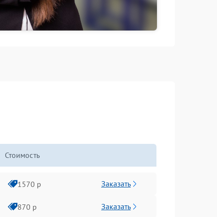
Стоимость
Заказать
1570 р
Заказать
870 р