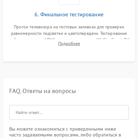
6. Финальное тестирование
Прогон телевизора на тестовых заливках для проверки
равномерности подсветки и цветопередачи. Тестирование
работы разъемов HDMI, динамиков, модуля Wi-Fi и Smart TV
Подробнее
в рабочем режиме в течение нескольких часов.
FAQ. Ответы на вопросы
Вы можете ознакомиться с приведенными ниже
часто задаваемыми вопросами, либо обратиться в