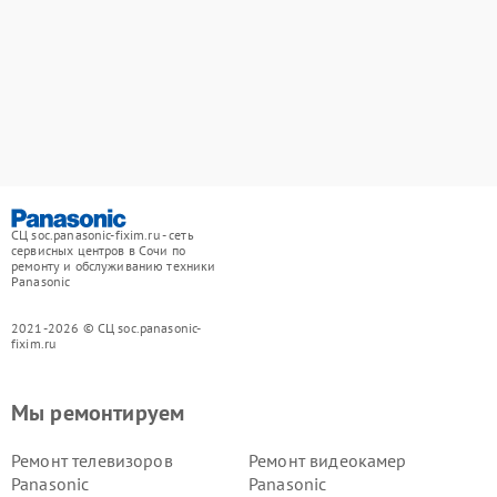
СЦ soc.panasonic-fixim.ru - сеть
сервисных центров в Сочи по
ремонту и обслуживанию техники
Panasonic
2021-2026 © СЦ soc.panasonic-
fixim.ru
Мы ремонтируем
Ремонт телевизоров
Ремонт видеокамер
Panasonic
Panasonic