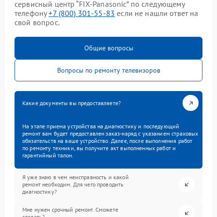
сервисный центр “FIX-Panasonic” по следующему
телефону
+7 (800) 301-55-83
если не нашли ответ на
свой вопрос.
Общие вопросы
Вопросы по ремонту телевизоров
Какие документы вы предоставляете?
На этапе приема устройства на диагностику и последующий
ремонт вам будет предоставлен заказ-наряд с указанием страховых
обязательств на ваше устройство. Далее, после выполнения работ
по ремонту техники, вы получите акт выполненных работ и
гарантийный талон.
Я уже знаю в чем неисправность и какой
ремонт необходим. Для чего проводить
диагностику?
Мне нужен срочный ремонт. Сможете
сделать?