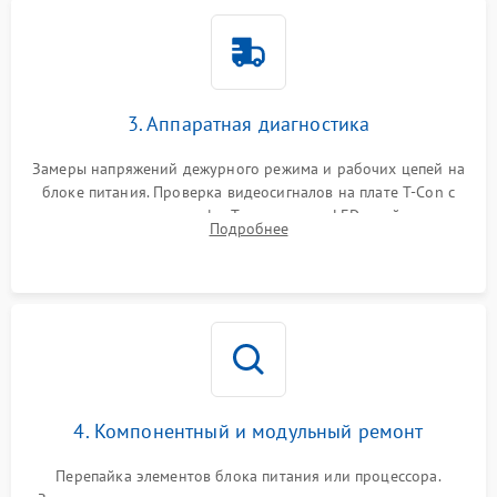
3. Аппаратная диагностика
Замеры напряжений дежурного режима и рабочих цепей на
блоке питания. Проверка видеосигналов на плате T-Con с
помощью осциллографа. Тестирование LED-драйвера и
Подробнее
светодиодных планок подсветки мультиметром.
4. Компонентный и модульный ремонт
Перепайка элементов блока питания или процессора.