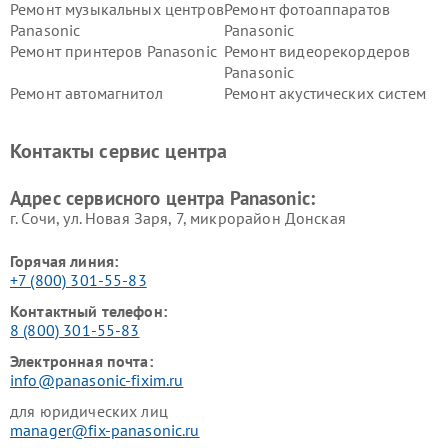
Ремонт музыкальных центров
Ремонт фотоаппаратов
Panasonic
Panasonic
Ремонт принтеров Panasonic
Ремонт видеорекордеров
Panasonic
Ремонт автомагнитол
Ремонт акустических систем
Panasonic
Panasonic
Ремонт факсов Panasonic
Ремонт интерактивных
Контакты сервис центра
панелей Panasonic
Ремонт ресиверов Panasonic
Ремонт ноутбуков Panasonic
Адрес сервисного центра Panasonic:
г. Сочи, ул. Новая Заря, 7, микрорайон Донская
Горячая линия:
+7 (800) 301-55-83
Контактный телефон:
8 (800) 301-55-83
Электронная почта:
info@panasonic-fixim.ru
для юридических лиц
manager@fix-panasonic.ru