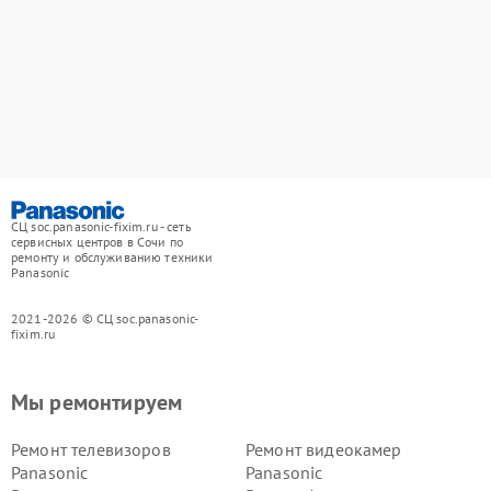
СЦ soc.panasonic-fixim.ru - сеть
сервисных центров в Сочи по
ремонту и обслуживанию техники
Panasonic
2021-2026 © СЦ soc.panasonic-
fixim.ru
Мы ремонтируем
Ремонт телевизоров
Ремонт видеокамер
Panasonic
Panasonic