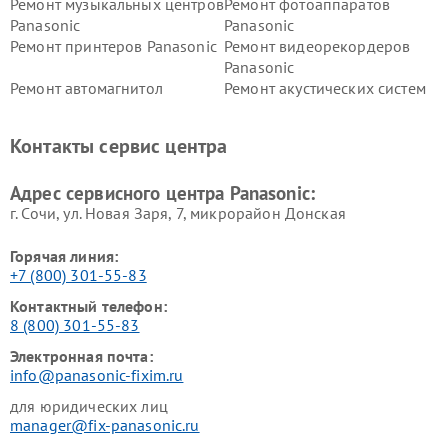
Ремонт музыкальных центров
Ремонт фотоаппаратов
Panasonic
Panasonic
Ремонт принтеров Panasonic
Ремонт видеорекордеров
Panasonic
Ремонт автомагнитол
Ремонт акустических систем
Panasonic
Panasonic
Ремонт факсов Panasonic
Ремонт интерактивных
Контакты сервис центра
панелей Panasonic
Ремонт ресиверов Panasonic
Ремонт ноутбуков Panasonic
Адрес сервисного центра Panasonic:
г. Сочи, ул. Новая Заря, 7, микрорайон Донская
Горячая линия:
+7 (800) 301-55-83
Контактный телефон:
8 (800) 301-55-83
Электронная почта:
info@panasonic-fixim.ru
для юридических лиц
manager@fix-panasonic.ru