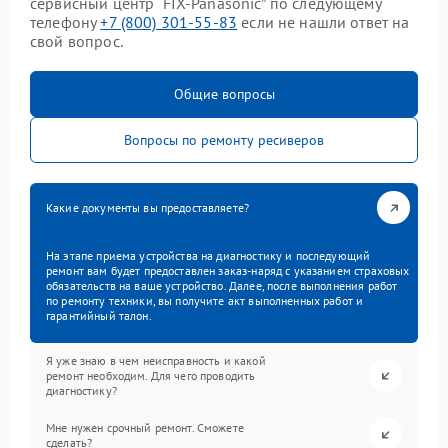
сервисный центр “FIX-Panasonic” по следующему
телефону
+7 (800) 301-55-83
если не нашли ответ на
свой вопрос.
Общие вопросы
Вопросы по ремонту ресиверов
Какие документы вы предоставляете?
На этапе приема устройства на диагностику и последующий
ремонт вам будет предоставлен заказ-наряд с указанием страховых
обязательств на ваше устройство. Далее, после выполнения работ
по ремонту техники, вы получите акт выполненных работ и
гарантийный талон.
Я уже знаю в чем неисправность и какой
ремонт необходим. Для чего проводить
диагностику?
Мне нужен срочный ремонт. Сможете
сделать?