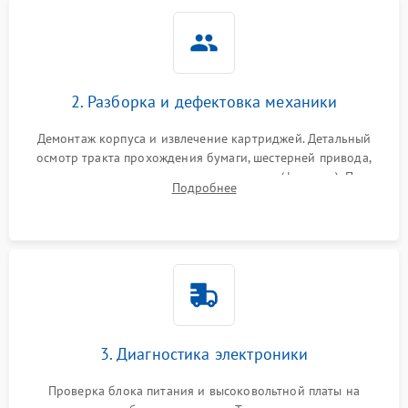
2. Разборка и дефектовка механики
Демонтаж корпуса и извлечение картриджей. Детальный
осмотр тракта прохождения бумаги, шестерней привода,
роликов захвата и узла термозакрепления (фьюзера). Поиск
Подробнее
физического износа и повреждений деталей.
3. Диагностика электроники
Проверка блока питания и высоковольтной платы на