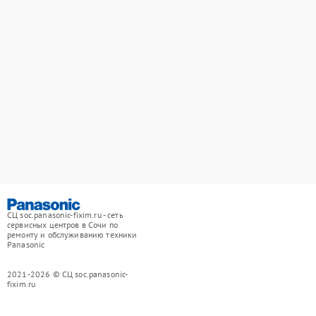
СЦ soc.panasonic-fixim.ru - сеть
сервисных центров в Сочи по
ремонту и обслуживанию техники
Panasonic
2021-2026 © СЦ soc.panasonic-
fixim.ru