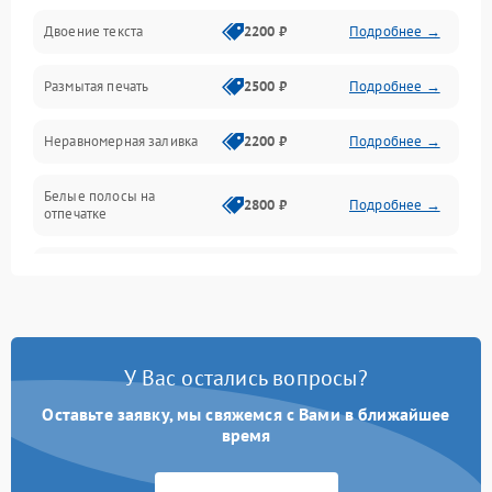
Двоение текста
2200 ₽
Подробнее →
Подключение и интерфейсы
Размытая печать
2500 ₽
Подробнее →
Панель управления и индикация
Неравномерная заливка
2200 ₽
Подробнее →
Режим работы
Белые полосы на
Питание и запуск
2800 ₽
Подробнее →
отпечатке
Изображение
Чёрный фон на листе
3000 ₽
Подробнее →
Перекос изображения
2000 ₽
Подробнее →
У Вас остались вопросы?
Оставьте заявку, мы свяжемся с Вами в ближайшее
время