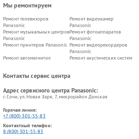
Мы ремонтируем
Ремонт телевизоров
Ремонт видеокамер
Panasonic
Panasonic
Ремонт музыкальных центров
Ремонт фотоаппаратов
Panasonic
Panasonic
Ремонт принтеров Panasonic
Ремонт видеорекордеров
Panasonic
Ремонт автомагнитол
Ремонт акустических систем
Panasonic
Panasonic
Ремонт факсов Panasonic
Ремонт интерактивных
Контакты сервис центра
панелей Panasonic
Ремонт ресиверов Panasonic
Ремонт ноутбуков Panasonic
Адрес сервисного центра Panasonic:
г. Сочи, ул. Новая Заря, 7, микрорайон Донская
Горячая линия:
+7 (800) 301-55-83
Контактный телефон:
8 (800) 301-55-83