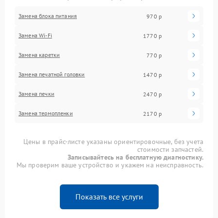
Замена блока питания
970 р
Замена Wi-Fi
1770 р
Замена каретки
770 р
Замена печатной головки
1470 р
Замена печки
2470 р
Замена термопленки
2170 р
Цены в прайс-листе указаны ориентировочные, без учета
стоимости запчастей.
Записывайтесь на бесплатную диагностику.
Мы проверим ваше устройство и укажем на неисправность.
Показать все услуги