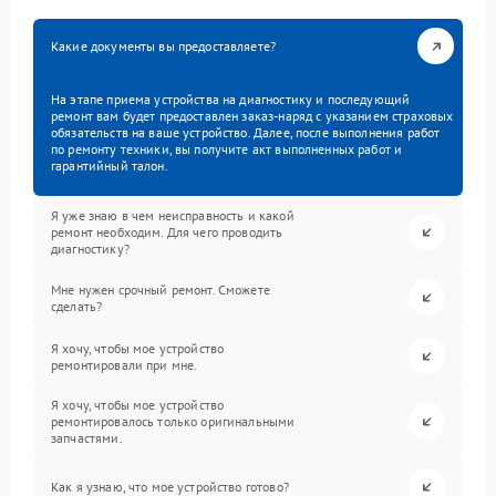
Какие документы вы предоставляете?
На этапе приема устройства на диагностику и последующий
ремонт вам будет предоставлен заказ-наряд с указанием страховых
обязательств на ваше устройство. Далее, после выполнения работ
по ремонту техники, вы получите акт выполненных работ и
гарантийный талон.
Я уже знаю в чем неисправность и какой
ремонт необходим. Для чего проводить
диагностику?
Мне нужен срочный ремонт. Сможете
сделать?
Я хочу, чтобы мое устройство
ремонтировали при мне.
Я хочу, чтобы мое устройство
ремонтировалось только оригинальными
запчастями.
Как я узнаю, что мое устройство готово?