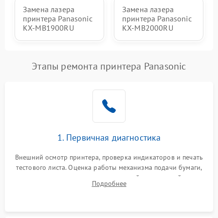
Замена лазера
Замена лазера
принтера Panasonic
принтера Panasonic
KX-MB1900RU
KX-MB2000RU
Этапы ремонта принтера Panasonic
1. Первичная диагностика
Внешний осмотр принтера, проверка индикаторов и печать
тестового листа. Оценка работы механизма подачи бумаги,
выявление посторонних шумов, замятий и первичный анализ
Подробнее
дефектов печати (полосы, фон, пробелы).