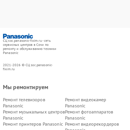
СЦ soc.panasonic-fixim.ru - сеть
сервисных центров в Сочи по
ремонту и обслуживанию техники
Panasonic
2021-2026 © СЦ soc.panasonic-
fixim.ru
Мы ремонтируем
Ремонт телевизоров
Ремонт видеокамер
Panasonic
Panasonic
Ремонт музыкальных центров
Ремонт фотоаппаратов
Panasonic
Panasonic
Ремонт принтеров Panasonic
Ремонт видеорекордеров
Panasonic