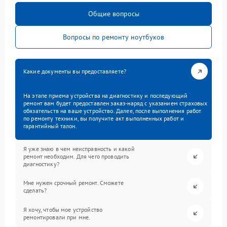
Общие вопросы
Вопросы по ремонту ноутбуков
Какие документы вы предоставляете?
На этапе приема устройства на диагностику и последующий
ремонт вам будет предоставлен заказ-наряд с указанием страховых
обязательств на ваше устройство. Далее, после выполнения работ
по ремонту техники, вы получите акт выполненных работ и
гарантийный талон.
Я уже знаю в чем неисправность и какой
ремонт необходим. Для чего проводить
диагностику?
Мне нужен срочный ремонт. Сможете
сделать?
Я хочу, чтобы мое устройство
ремонтировали при мне.