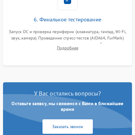
6. Финальное тестирование
Запуск ОС и проверка периферии (клавиатура, тачпад, Wi-Fi,
звук, камера). Проведение стресс-тестов (AIDA64, FurMark)
для контроля температурного режима и стабильности
Подробнее
системы под пиковой нагрузкой.
У Вас остались вопросы?
Оставьте заявку, мы свяжемся с Вами в ближайшее
время
Заказать звонок