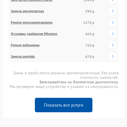
Замена аккумулятора
590 р
Ремонт мультиконтроллера
1270 р
Установка драйверов Windows
420 р
Ремонт вебкамеры
720 р
Замена шлейфа
670 р
Цены в прайс-листе указаны ориентировочные, без учета
стоимости запчастей.
Записывайтесь на бесплатную диагностику.
Мы проверим ваше устройство и укажем на неисправность.
Показать все услуги