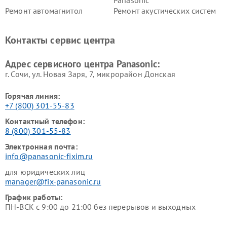
Ремонт автомагнитол
Ремонт акустических систем
Panasonic
Panasonic
Ремонт факсов Panasonic
Ремонт интерактивных
Контакты сервис центра
панелей Panasonic
Ремонт ресиверов Panasonic
Ремонт ноутбуков Panasonic
Адрес сервисного центра Panasonic:
г. Сочи, ул. Новая Заря, 7, микрорайон Донская
Горячая линия:
+7 (800) 301-55-83
Контактный телефон:
8 (800) 301-55-83
Электронная почта:
info@panasonic-fixim.ru
для юридических лиц
manager@fix-panasonic.ru
График работы:
ПН-ВСК с 9:00 до 21:00 без перерывов и выходных