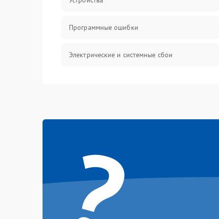
Устройства
Программные ошибки
Электрические и системные сбои
Интерфейсные проблемы
Батарея
?
Сеть и интернет
Система охлаждения