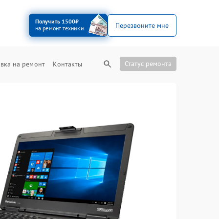
Получить 1500₽
Перезвоните мне
на ремонт техники
Статус ремонта
вка на ремонт
Контакты