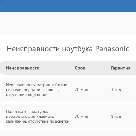
Неисправности ноутбука Panasonic
Неисправности
Срок
Гарантия
Неисправность матрицы: битые
пиксели, мерцание, полосы,
70 мин
1 год
отсутствие подсветки
Поломка клавиатуры:
неработающие клавиши,
70 мин
1 год
залипание, отсутствие подсветки