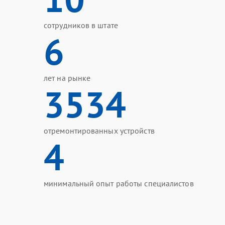
сотрудников в штате
6
лет на рынке
3534
отремонтированных устройств
4
минимальный опыт работы специалистов