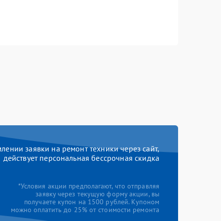
ении заявки на ремонт техники через сайт,
действует персональная бессрочная скидка
*Условия акции предполагают, что отправляя
заявку через текущую форму акции, вы
получаете купон на 1500 рублей. Купоном
можно оплатить до 25% от стоимости ремонта