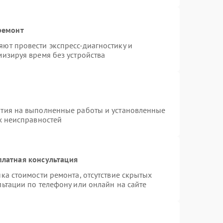
ремонт
ют провести экспресс-диагностику и
изируя время без устройства
нтия на выполненные работы и установленные
х неисправностей
платная консультация
ка стоимости ремонта, отсутствие скрытых
ьтации по телефону или онлайн на сайте