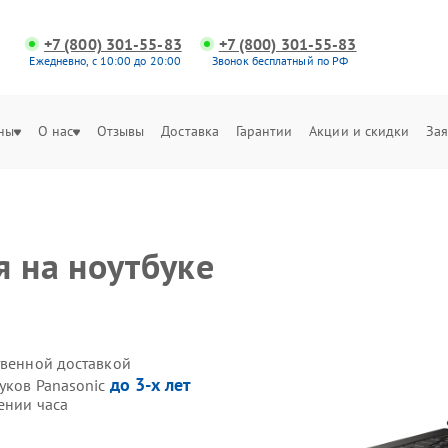
+7 (800) 301-55-83
+7 (800) 301-55-83
Ежедневно, с 10:00 до 20:00
Звонок бесплатный по РФ
ны
О нас
Отзывы
Доставка
Гарантии
Акции и скидки
Зая
я на ноутбуке
твенной доставкой
до 3-х лет
уков Panasonic
ении часа