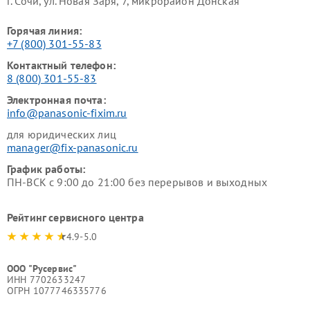
г. Сочи, ул. Новая Заря, 7, микрорайон Донская
Горячая линия:
+7 (800) 301-55-83
Контактный телефон:
8 (800) 301-55-83
Электронная почта:
info@panasonic-fixim.ru
для юридических лиц
manager@fix-panasonic.ru
График работы:
ПН-ВСК с 9:00 до 21:00 без перерывов и выходных
Рейтинг сервисного центра
4.9-5.0
ООО "Русервис"
ИНН 7702633247
ОГРН 1077746335776