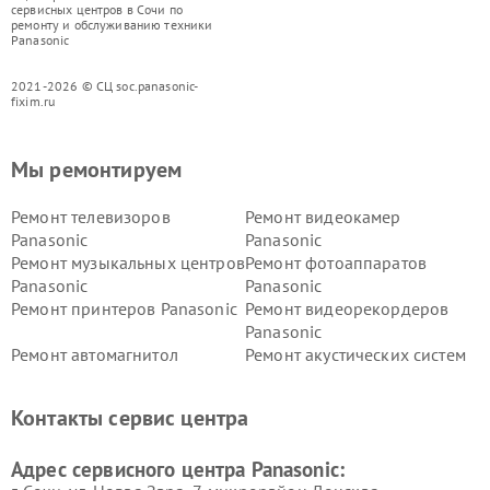
сервисных центров в Сочи по
ремонту и обслуживанию техники
Panasonic
2021-2026 © СЦ soc.panasonic-
fixim.ru
Мы ремонтируем
Ремонт телевизоров
Ремонт видеокамер
Panasonic
Panasonic
Ремонт музыкальных центров
Ремонт фотоаппаратов
Panasonic
Panasonic
Ремонт принтеров Panasonic
Ремонт видеорекордеров
Panasonic
Ремонт автомагнитол
Ремонт акустических систем
Panasonic
Panasonic
Ремонт факсов Panasonic
Ремонт интерактивных
Контакты сервис центра
панелей Panasonic
Ремонт ресиверов Panasonic
Ремонт ноутбуков Panasonic
Адрес сервисного центра Panasonic: