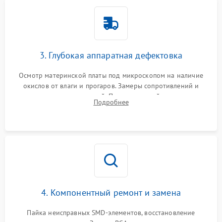
3. Глубокая аппаратная дефектовка
Осмотр материнской платы под микроскопом на наличие
окислов от влаги и прогаров. Замеры сопротивлений и
дежурных напряжений. Проверка цепей питания,
Подробнее
мультиконтроллера, процессора и видеочипа.
4. Компонентный ремонт и замена
Пайка неисправных SMD-элементов, восстановление