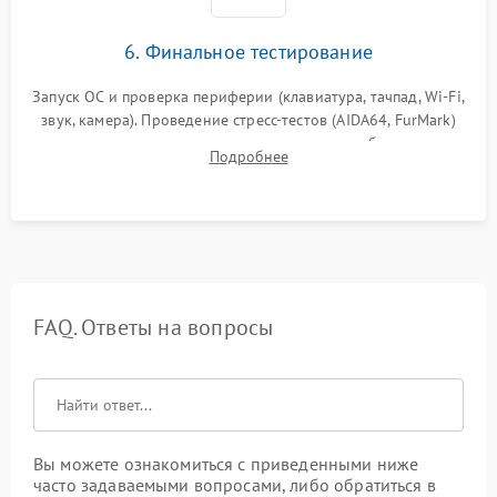
6. Финальное тестирование
Запуск ОС и проверка периферии (клавиатура, тачпад, Wi-Fi,
звук, камера). Проведение стресс-тестов (AIDA64, FurMark)
для контроля температурного режима и стабильности
Подробнее
системы под пиковой нагрузкой.
FAQ. Ответы на вопросы
Вы можете ознакомиться с приведенными ниже
часто задаваемыми вопросами, либо обратиться в