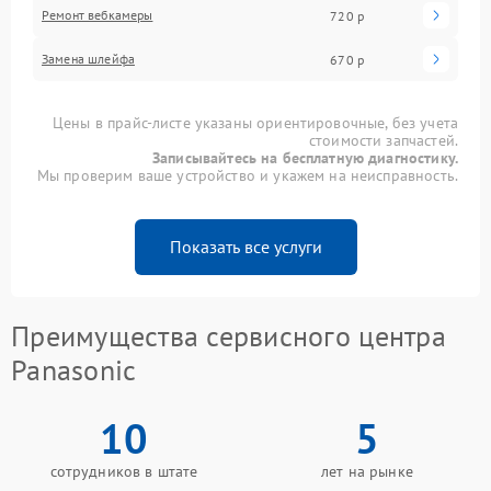
Ремонт вебкамеры
720 р
Замена шлейфа
670 р
Цены в прайс-листе указаны ориентировочные, без учета
стоимости запчастей.
Записывайтесь на бесплатную диагностику.
Мы проверим ваше устройство и укажем на неисправность.
Показать все услуги
Преимущества сервисного центра
Panasonic
10
5
сотрудников в штате
лет на рынке