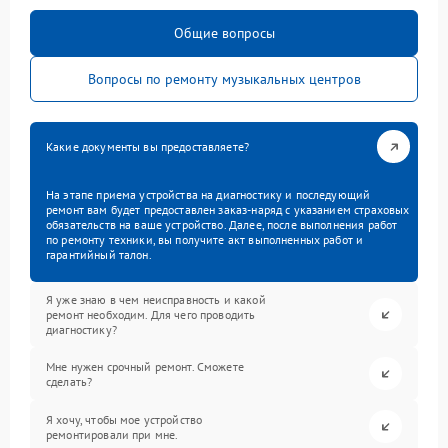
Общие вопросы
Вопросы по ремонту музыкальных центров
Какие документы вы предоставляете?
На этапе приема устройства на диагностику и последующий
ремонт вам будет предоставлен заказ-наряд с указанием страховых
обязательств на ваше устройство. Далее, после выполнения работ
по ремонту техники, вы получите акт выполненных работ и
гарантийный талон.
Я уже знаю в чем неисправность и какой
ремонт необходим. Для чего проводить
диагностику?
Мне нужен срочный ремонт. Сможете
сделать?
Я хочу, чтобы мое устройство
ремонтировали при мне.