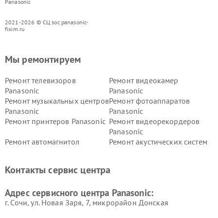
Panasonic
2021-2026 © СЦ soc.panasonic-
fixim.ru
Мы ремонтируем
Ремонт телевизоров
Ремонт видеокамер
Panasonic
Panasonic
Ремонт музыкальных центров
Ремонт фотоаппаратов
Panasonic
Panasonic
Ремонт принтеров Panasonic
Ремонт видеорекордеров
Panasonic
Ремонт автомагнитол
Ремонт акустических систем
Panasonic
Panasonic
Ремонт факсов Panasonic
Ремонт интерактивных
Контакты сервис центра
панелей Panasonic
Ремонт ресиверов Panasonic
Ремонт ноутбуков Panasonic
Адрес сервисного центра Panasonic:
г. Сочи, ул. Новая Заря, 7, микрорайон Донская