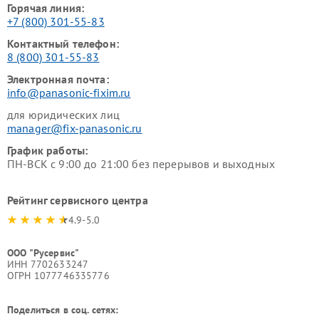
Горячая линия:
+7 (800) 301-55-83
Контактный телефон:
8 (800) 301-55-83
Электронная почта:
info@panasonic-fixim.ru
для юридических лиц
manager@fix-panasonic.ru
График работы:
ПН-ВСК с 9:00 до 21:00 без перерывов и выходных
Рейтинг сервисного центра
4.9-5.0
ООО "Русервис"
ИНН 7702633247
ОГРН 1077746335776
Поделиться в соц. сетях: