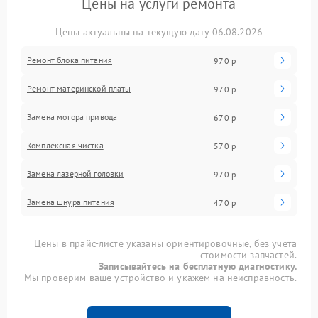
Цены на услуги ремонта
Цены актуальны на текущую дату 06.08.2026
Ремонт блока питания
970 р
Ремонт материнской платы
970 р
Замена мотора привода
670 р
Комплексная чистка
570 р
Замена лазерной головки
970 р
Замена шнура питания
470 р
Цены в прайс-листе указаны ориентировочные, без учета
стоимости запчастей.
Записывайтесь на бесплатную диагностику.
Мы проверим ваше устройство и укажем на неисправность.