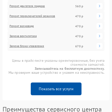
Ремонт двигателя поддона
560 р
Ремонт переключателей режимов
470 р
Ремонт волновода
470 р
Замена вентилятора
470 р
Замена блока управления
670 р
Цены в прайс-листе указаны ориентировочные, без учета
стоимости запчастей.
Записывайтесь на бесплатную диагностику.
Мы проверим ваше устройство и укажем на неисправность.
Показать все услуги
Преимущества сервисного центра