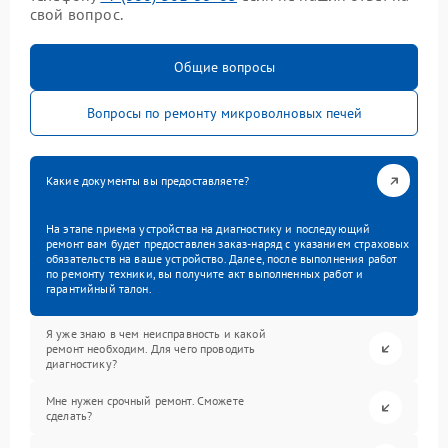
свой вопрос.
Общие вопросы
Вопросы по ремонту микроволновых печей
Какие документы вы предоставляете?
На этапе приема устройства на диагностику и последующий
ремонт вам будет предоставлен заказ-наряд с указанием страховых
обязательств на ваше устройство. Далее, после выполнения работ
по ремонту техники, вы получите акт выполненных работ и
гарантийный талон.
Я уже знаю в чем неисправность и какой
ремонт необходим. Для чего проводить
диагностику?
Мне нужен срочный ремонт. Сможете
сделать?