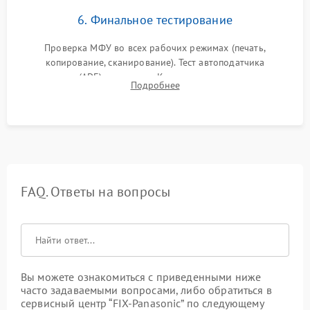
6. Финальное тестирование
Проверка МФУ во всех рабочих режимах (печать,
копирование, сканирование). Тест автоподатчика
документов (ADF) и дуплекса. Контроль качества отпечатка
Подробнее
на отсутствие серого фона, полос и надежность запекания
тонера.
FAQ. Ответы на вопросы
Вы можете ознакомиться с приведенными ниже
часто задаваемыми вопросами, либо обратиться в
сервисный центр “FIX-Panasonic” по следующему