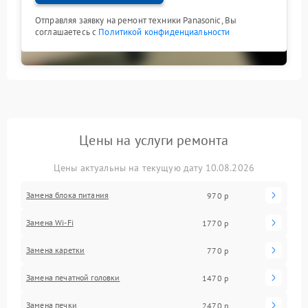
Отправляя заявку на ремонт техники Panasonic, Вы
соглашаетесь с
Политикой конфиденциальности
Цены на услуги ремонта
Цены актуальны на текущую дату 10.08.2026
Замена блока питания
970 р
Замена Wi-Fi
1770 р
Замена каретки
770 р
Замена печатной головки
1470 р
Замена печки
2470 р