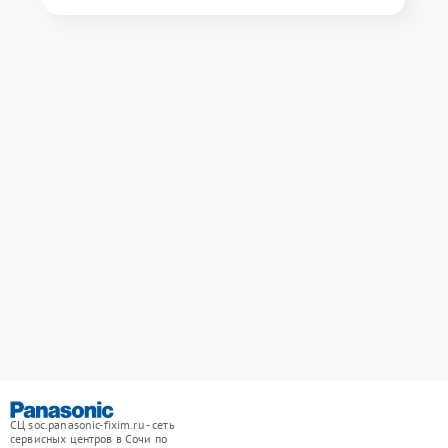
СЦ soc.panasonic-fixim.ru - сеть
сервисных центров в Сочи по