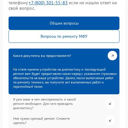
телефону
+7 (800) 301-55-83
если не нашли ответ на
свой вопрос.
Общие вопросы
Вопросы по ремонту МФУ
Какие документы вы предоставляете?
На этапе приема устройства на диагностику и последующий
ремонт вам будет предоставлен заказ-наряд с указанием страховых
обязательств на ваше устройство. Далее, после выполнения работ
по ремонту техники, вы получите акт выполненных работ и
гарантийный талон.
Я уже знаю в чем неисправность и какой
ремонт необходим. Для чего проводить
диагностику?
Мне нужен срочный ремонт. Сможете
сделать?