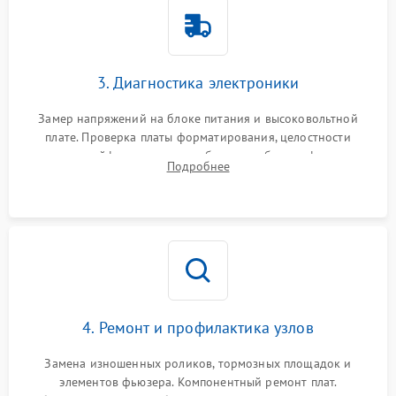
3. Диагностика электроники
Замер напряжений на блоке питания и высоковольтной
плате. Проверка платы форматирования, целостности
плоских шлейфов сканера и работоспособности флажков и
Подробнее
оптопар (датчиков прохождения бумаги).
4. Ремонт и профилактика узлов
Замена изношенных роликов, тормозных площадок и
элементов фьюзера. Компонентный ремонт плат.