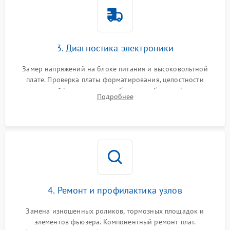
3. Диагностика электроники
Замер напряжений на блоке питания и высоковольтной
плате. Проверка платы форматирования, целостности
плоских шлейфов сканера и работоспособности флажков и
Подробнее
оптопар (датчиков прохождения бумаги).
4. Ремонт и профилактика узлов
Замена изношенных роликов, тормозных площадок и
элементов фьюзера. Компонентный ремонт плат.