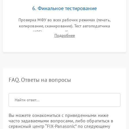
6. Финальное тестирование
Проверка МФУ во всех рабочих режимах (печать,
копирование, сканирование). Тест автоподатчика
документов (ADF) и дуплекса. Контроль качества отпечатка
Подробнее
на отсутствие серого фона, полос и надежность запекания
тонера.
FAQ. Ответы на вопросы
Вы можете ознакомиться с приведенными ниже
часто задаваемыми вопросами, либо обратиться в
сервисный центр “FIX-Panasonic” по следующему