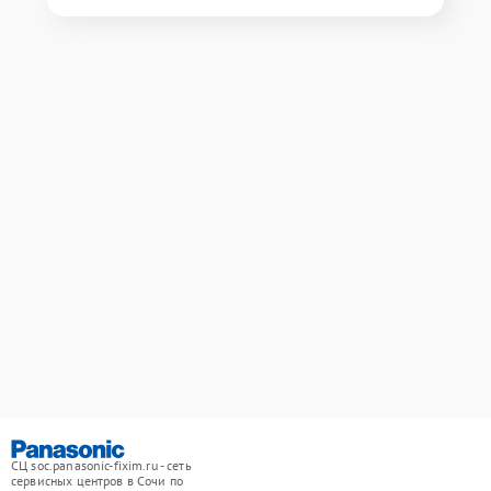
СЦ soc.panasonic-fixim.ru - сеть
сервисных центров в Сочи по