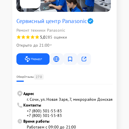
Сервисный центр Panasonic
Ремонт техники Panasonic
5,0
285 оценки
Открыто до 21:00
Маршрут
270
Обзор
Отзывы
Адрес
г. Сочи, ул. Новая Заря, 7, микрорайон Донская
Контакты
+7 (800) 301-55-83
+7 (800) 301-55-83
Время работы
Работаем с 09:00 до 21:00