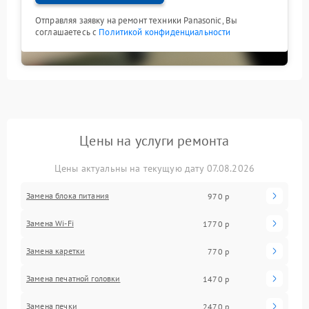
Отправляя заявку на ремонт техники Panasonic, Вы
соглашаетесь с
Политикой конфиденциальности
Цены на услуги ремонта
Цены актуальны на текущую дату 07.08.2026
Замена блока питания
970 р
Замена Wi-Fi
1770 р
Замена каретки
770 р
Замена печатной головки
1470 р
Замена печки
2470 р