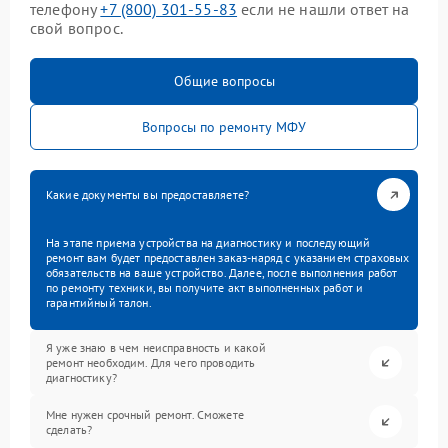
телефону
+7 (800) 301-55-83
если не нашли ответ на
свой вопрос.
Общие вопросы
Вопросы по ремонту МФУ
Какие документы вы предоставляете?
На этапе приема устройства на диагностику и последующий
ремонт вам будет предоставлен заказ-наряд с указанием страховых
обязательств на ваше устройство. Далее, после выполнения работ
по ремонту техники, вы получите акт выполненных работ и
гарантийный талон.
Я уже знаю в чем неисправность и какой
ремонт необходим. Для чего проводить
диагностику?
Мне нужен срочный ремонт. Сможете
сделать?