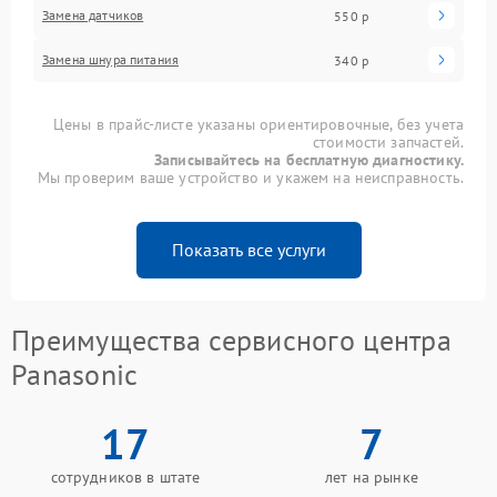
Замена датчиков
550 р
Замена шнура питания
340 р
Цены в прайс-листе указаны ориентировочные, без учета
стоимости запчастей.
Записывайтесь на бесплатную диагностику.
Мы проверим ваше устройство и укажем на неисправность.
Показать все услуги
Преимущества сервисного центра
Panasonic
17
7
сотрудников в штате
лет на рынке