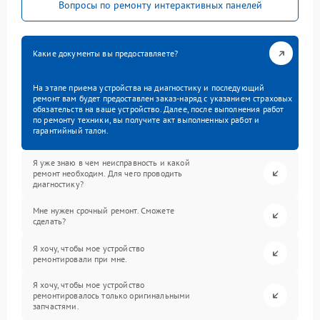
Вопросы по ремонту интерактивных панелей
Какие документы вы предоставляете?
На этапе приема устройства на диагностику и последующий
ремонт вам будет предоставлен заказ-наряд с указанием страховых
обязательств на ваше устройство. Далее, после выполнения работ
по ремонту техники, вы получите акт выполненных работ и
гарантийный талон.
Я уже знаю в чем неисправность и какой
ремонт необходим. Для чего проводить
диагностику?
Мне нужен срочный ремонт. Сможете
сделать?
Я хочу, чтобы мое устройство
ремонтировали при мне.
Я хочу, чтобы мое устройство
ремонтировалось только оригинальными
запчастями.