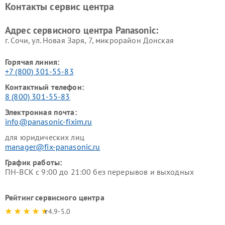
Контакты сервис центра
панелей Panasonic
Ремонт ресиверов Panasonic
Ремонт ноутбуков Panasonic
Адрес сервисного центра Panasonic:
г. Сочи, ул. Новая Заря, 7, микрорайон Донская
Горячая линия:
+7 (800) 301-55-83
Контактный телефон:
8 (800) 301-55-83
Электронная почта:
info@panasonic-fixim.ru
для юридических лиц
manager@fix-panasonic.ru
График работы:
ПН-ВСК с 9:00 до 21:00 без перерывов и выходных
Рейтинг сервисного центра
4.9-5.0