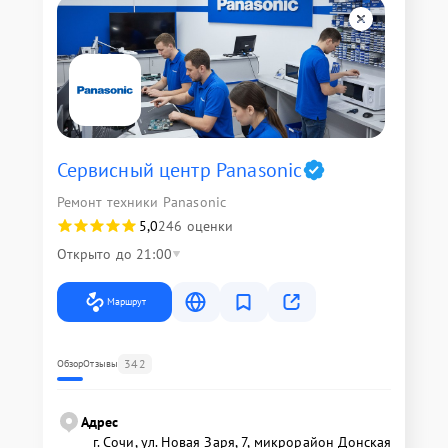
Сервисный центр Panasonic
Ремонт техники Panasonic
5,0
246 оценки
Открыто до 21:00
Маршрут
342
Обзор
Отзывы
Адрес
г. Сочи, ул. Новая Заря, 7, микрорайон Донская