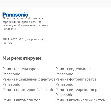
СЦ soc.panasonic-fixim.ru - сеть
сервисных центров в Сочи по
ремонту и обслуживанию техники
Panasonic
2021-2026 © СЦ soc.panasonic-
fixim.ru
Мы ремонтируем
Ремонт телевизоров
Ремонт видеокамер
Panasonic
Panasonic
Ремонт музыкальных центров
Ремонт фотоаппаратов
Panasonic
Panasonic
Ремонт принтеров Panasonic
Ремонт видеорекордеров
Panasonic
Ремонт автомагнитол
Ремонт акустических систем
Panasonic
Panasonic
Ремонт факсов Panasonic
Ремонт интерактивных