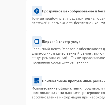
Прозрачное ценообразование и бес
Точные прайс-листы, предварительная оцен
платежей и возможность бесплатной консул
Широкий спектр услуг
Сервисный центр Panasonic обеспечивает д
диагностику и качественный ремонт, включ
статус ремонта онлайн. Также предоставля
продления срока службы техники
Оригинальные программные решени
Использование официальных прошивок и ин
пользовательскими данными: резервное к
восстановление информации при необход