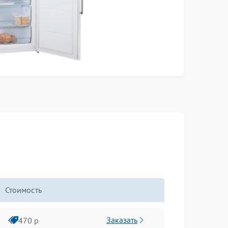
Стоимость
Заказать
470 р