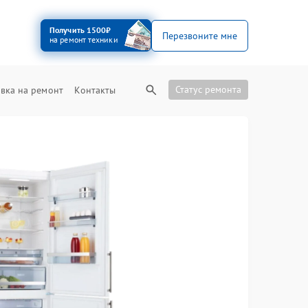
Получить 1500₽
Перезвоните мне
на ремонт техники
Статус ремонта
вка на ремонт
Контакты