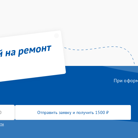
й на ремонт
При оформл
Отправить заявку и получить 1500 ₽
сти