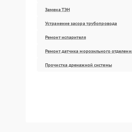
Замена ТЭН
Устранение засора трубопровода
Ремонт испарителя
Ремонт датчика морозильного отделени
Прочистка дренажной системы