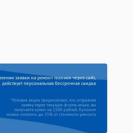
ении заявки на ремонт техники через сайт,
действует персональная бессрочная скидка
*Условия акции предполагают, что отправляя
заявку через текущую форму акции, вы
получаете купон на 1500 рублей. Купоном
можно оплатить до 25% от стоимости ремонта