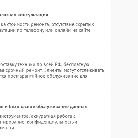
платная консультация
ка стоимости ремонта, отсутствие скрытых
ьтации по телефону или онлайн на сайте
оставку техники по всей РФ, бесплатную
ая срочный ремонт. Клиенты могут отслеживать
ется постгарантийное обслуживание для
е и безопасное обслуживание данных
струментов, аккуратная работа с
опирование, конфиденциальность и
имости