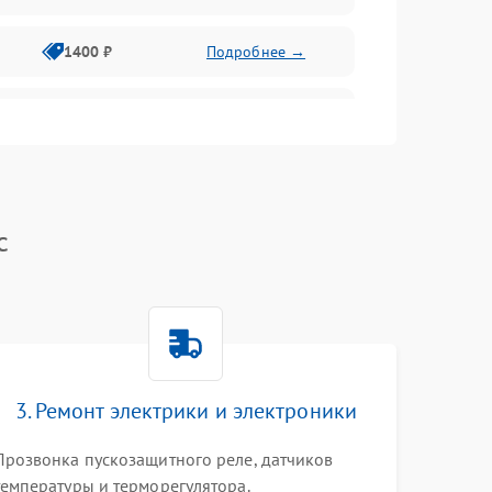
1400 ₽
Подробнее →
1800 ₽
Подробнее →
1800 ₽
Подробнее →
c
2600 ₽
Подробнее →
1800 ₽
Подробнее →
2100 ₽
Подробнее →
3. Ремонт электрики и электроники
2000 ₽
Подробнее →
Прозвонка пускозащитного реле, датчиков
температуры и терморегулятора.