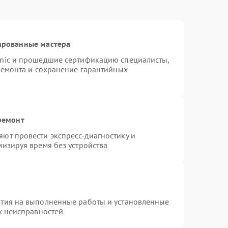
ированные мастера
onic и прошедшие сертификацию специалисты,
ремонта и сохранение гарантийных
ремонт
ют провести экспресс-диагностику и
изируя время без устройства
нтия на выполненные работы и установленные
х неисправностей