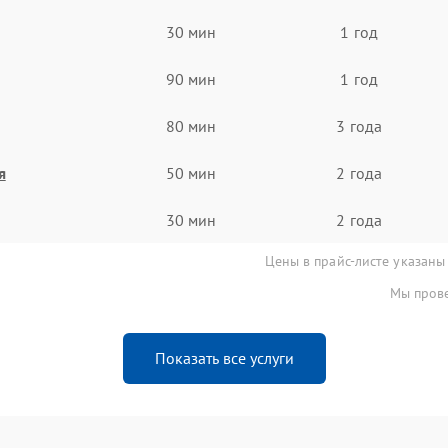
30 мин
1 год
90 мин
1 год
80 мин
3 года
я
50 мин
2 года
30 мин
2 года
Цены в прайс-листе указаны
Мы прове
Показать все услуги