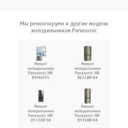
Мы ремонтируем и другие модели
холодильников Panasonic
Ремонт
Ремонт
холодильника
холодильника
Panasonic NR-
Panasonic NR-
BW465VS
B651BR-N4
Ремонт
Ремонт
холодильника
холодильника
Panasonic NR-
Panasonic NR-
D513XR-S8
B591BR-N4