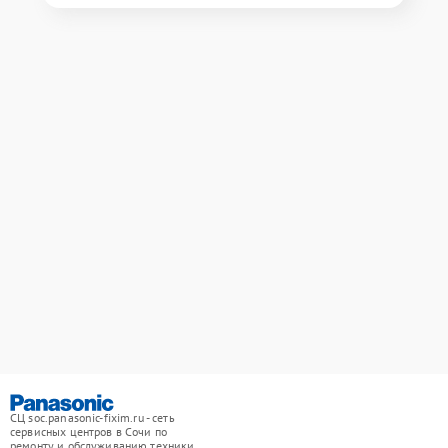
СЦ soc.panasonic-fixim.ru - сеть
сервисных центров в Сочи по
ремонту и обслуживанию техники