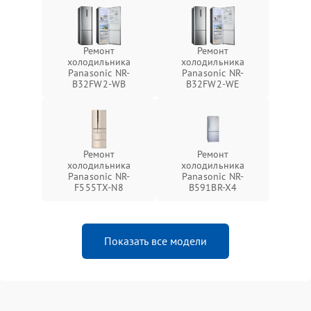
Ремонт
Ремонт
холодильника
холодильника
Panasonic NR-
Panasonic NR-
B32FW2-WB
B32FW2-WE
Ремонт
Ремонт
холодильника
холодильника
Panasonic NR-
Panasonic NR-
F555TX-N8
B591BR-X4
Показать все модели