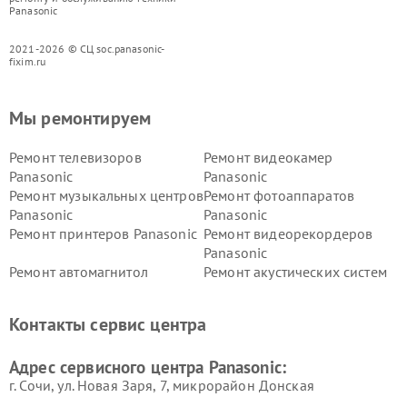
Panasonic
2021-2026 © СЦ soc.panasonic-
fixim.ru
Мы ремонтируем
Ремонт телевизоров
Ремонт видеокамер
Panasonic
Panasonic
Ремонт музыкальных центров
Ремонт фотоаппаратов
Panasonic
Panasonic
Ремонт принтеров Panasonic
Ремонт видеорекордеров
Panasonic
Ремонт автомагнитол
Ремонт акустических систем
Panasonic
Panasonic
Ремонт факсов Panasonic
Ремонт интерактивных
Контакты сервис центра
панелей Panasonic
Ремонт ресиверов Panasonic
Ремонт ноутбуков Panasonic
Адрес сервисного центра Panasonic:
г. Сочи, ул. Новая Заря, 7, микрорайон Донская