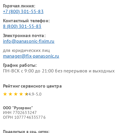
Горячая линия:
+7 (800) 301-55-83
Контактный телефон:
8 (800) 301-55-83
Электронная почта:
info@panasonic-fixim.ru
для юридических лиц
manager@fix-panasonic.ru
График работы:
ПН-ВСК с 9:00 до 21:00 без перерывов и выходных
Рейтинг сервисного центра
4.9-5.0
ООО "Русервис"
ИНН 7702633247
ОГРН 1077746335776
Поделиться в соц. сетях: