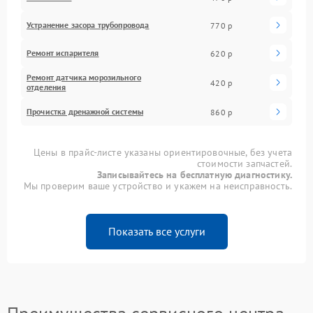
Устранение засора трубопровода
770 р
Ремонт испарителя
620 р
Ремонт датчика морозильного
420 р
отделения
Прочистка дренажной системы
860 р
Цены в прайс-листе указаны ориентировочные, без учета
стоимости запчастей.
Записывайтесь на бесплатную диагностику.
Мы проверим ваше устройство и укажем на неисправность.
Показать все услуги