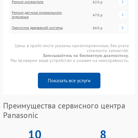
Ремонт испарителя
620 р
Ремонт датчика морозильного
470 р
отделения
Прочистка дренажной системы
860 р
Цены в прайс-листе указаны ориентировочные, без учета
стоимости запчастей.
Записывайтесь на бесплатную диагностику.
Мы проверим ваше устройство и укажем на неисправность.
Показать все услуги
Преимущества сервисного центра
Panasonic
10
8