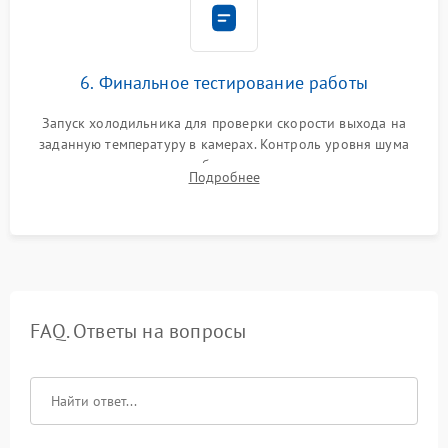
6. Финальное тестирование работы
Запуск холодильника для проверки скорости выхода на
заданную температуру в камерах. Контроль уровня шума
компрессора, отсутствия обмерзания стенок и корректного
Подробнее
срабатывания системы автоматической оттайки.
FAQ. Ответы на вопросы