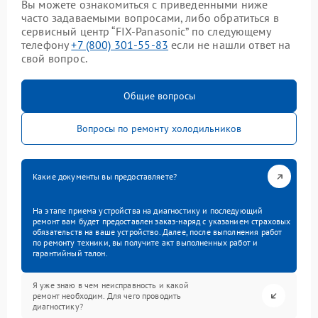
Вы можете ознакомиться с приведенными ниже
часто задаваемыми вопросами, либо обратиться в
сервисный центр “FIX-Panasonic” по следующему
телефону
+7 (800) 301-55-83
если не нашли ответ на
свой вопрос.
Общие вопросы
Вопросы по ремонту холодильников
Какие документы вы предоставляете?
На этапе приема устройства на диагностику и последующий
ремонт вам будет предоставлен заказ-наряд с указанием страховых
обязательств на ваше устройство. Далее, после выполнения работ
по ремонту техники, вы получите акт выполненных работ и
гарантийный талон.
Я уже знаю в чем неисправность и какой
ремонт необходим. Для чего проводить
диагностику?