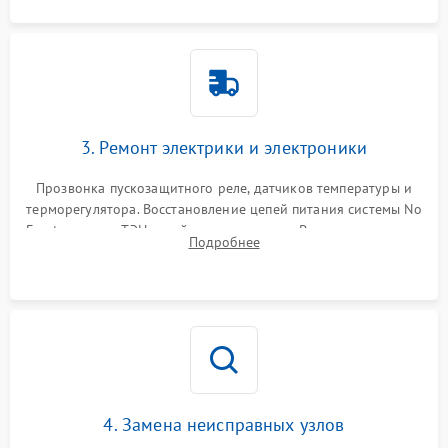
3. Ремонт электрики и электроники
Прозвонка пускозащитного реле, датчиков температуры и
терморегулятора. Восстановление цепей питания системы No
Frost, включая ТЭН оттайки и вентилятор. Ремонт или замена
Подробнее
платы управления при сбоях алгоритмов.
4. Замена неисправных узлов