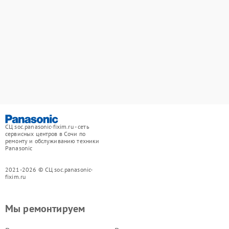
СЦ soc.panasonic-fixim.ru - сеть
сервисных центров в Сочи по
ремонту и обслуживанию техники
Panasonic
2021-2026 © СЦ soc.panasonic-
fixim.ru
Мы ремонтируем