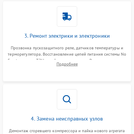
3. Ремонт электрики и электроники
Прозвонка пускозащитного реле, датчиков температуры и
терморегулятора. Восстановление цепей питания системы No
Frost, включая ТЭН оттайки и вентилятор. Ремонт или замена
Подробнее
платы управления при сбоях алгоритмов.
4. Замена неисправных узлов
Демонтаж сгоревшего компрессора и пайка нового агрегата