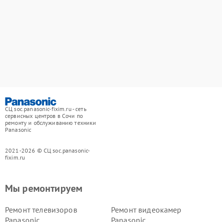
СЦ soc.panasonic-fixim.ru - сеть
сервисных центров в Сочи по
ремонту и обслуживанию техники
Panasonic
2021-2026 © СЦ soc.panasonic-
fixim.ru
Мы ремонтируем
Ремонт телевизоров
Ремонт видеокамер
Panasonic
Panasonic