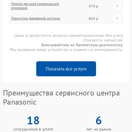
Ремонт датчика морозильного
470 р
отделения
Прочистка дренажной системы
860 р
Цены в прайс-листе указаны ориентировочные, без учета
стоимости запчастей.
Записывайтесь на бесплатную диагностику.
Мы проверим ваше устройство и укажем на неисправность.
Показать все услуги
Преимущества сервисного центра
Panasonic
18
6
сотрудников в штате
лет на рынке