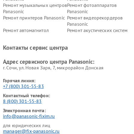
Ремонт музыкальных центров
Ремонт фотоаппаратов
Panasonic
Panasonic
Ремонт принтеров Panasonic
Ремонт видеорекордеров
Panasonic
Ремонт автомагнитол
Ремонт акустических систем
Panasonic
Panasonic
Ремонт факсов Panasonic
Ремонт интерактивных
Контакты сервис центра
панелей Panasonic
Ремонт ресиверов Panasonic
Ремонт ноутбуков Panasonic
Адрес сервисного центра Panasonic:
г. Сочи, ул. Новая Заря, 7, микрорайон Донская
Горячая линия:
+7 (800) 301-55-83
Контактный телефон:
8 (800) 301-55-83
Электронная почта:
info@panasonic-fixim.ru
для юридических лиц
manager@fix-panasonic.ru