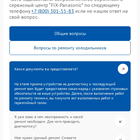
сервисный центр “FIX-Panasonic” по следующему
телефону
+7 (800) 301-55-83
если не нашли ответ на
свой вопрос.
Общие вопросы
Вопросы по ремонту холодильников
Какие документы вы предоставляете?
На этапе приема устройства на диагностику и последующий
ремонт вам будет предоставлен заказ-наряд с указанием страховых
обязательств на ваше устройство. Далее, после выполнения работ
по ремонту техники, вы получите акт выполненных работ и
гарантийный талон.
Я уже знаю в чем неисправность и какой
ремонт необходим. Для чего проводить
диагностику?
Мне нужен срочный ремонт. Сможете