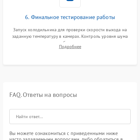
6. Финальное тестирование работы
Запуск холодильника для проверки скорости выхода на
заданную температуру в камерах. Контроль уровня шума
компрессора, отсутствия обмерзания стенок и корректного
Подробнее
срабатывания системы автоматической оттайки.
FAQ. Ответы на вопросы
Вы можете ознакомиться с приведенными ниже
часто задаваемыми вопросами, либо обратиться в