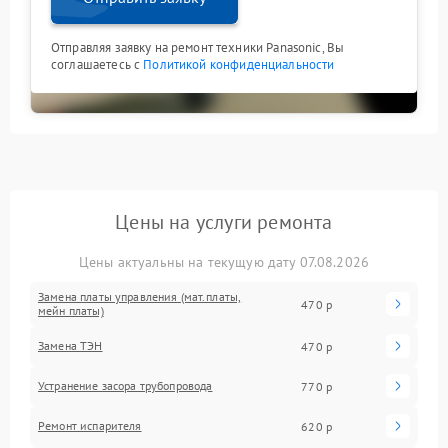
Отправляя заявку на ремонт техники Panasonic, Вы
соглашаетесь с
Политикой конфиденциальности
Цены на услуги ремонта
Цены актуальны на текущую дату 07.08.2026
Замена платы управления (мат.платы,
470 р
мейн платы)
Замена ТЭН
470 р
Устранение засора трубопровода
770 р
Ремонт испарителя
620 р