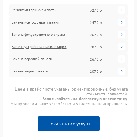
Ремонт материнской платы
3270 р
Замена контроллера питания
2470 р
Замена фокусировочного экрана
2670 р
Замена устройства стабилизации
2820 р
Замена передней панели
2670 р
Замена задней панели
2070 р
Цены в прайс-листе указаны ориентировочные, без учета
стоимости запчастей.
Записывайтесь на бесплатную диагностику.
Мы проверим ваше устройство и укажем на неисправность.
Показать все услуги