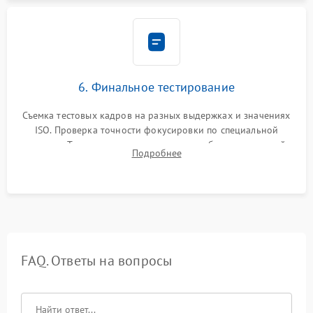
6. Финальное тестирование
Съемка тестовых кадров на разных выдержках и значениях
ISO. Проверка точности фокусировки по специальной
мишени. Тест записи на карту памяти, работы встроенной
Подробнее
вспышки, микрофона и всех кнопок управления.
FAQ. Ответы на вопросы