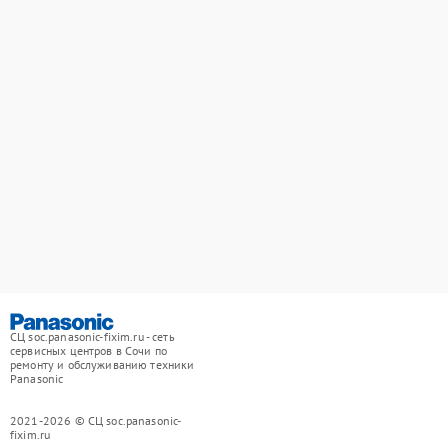
СЦ soc.panasonic-fixim.ru - сеть
сервисных центров в Сочи по
ремонту и обслуживанию техники
Panasonic
2021-2026 © СЦ soc.panasonic-
fixim.ru