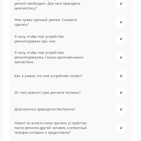
ремонт необходим. Для чего проводить
диагностику?
Мне нужен срочный ремонт. Сможете
сделать?
Я хочу, чтобы мое устройство
ремонтировали при мне.
Я хочу, чтобы мое устройство
ремонтировалось только оригинальными
запчастями.
Как я узнаю, что мое устройство готово?
От чего зависит срок ремонта техники?
Диагностика проводится бесплатно?
Может ли вместо меня принять устройство
после ремонта другой человек, контактный
телефон которого я предоставлю?