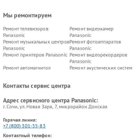
Мы ремонтируем
Ремонт телевизоров
Ремонт видеокамер
Panasonic
Panasonic
Ремонт музыкальных центров
Ремонт фотоаппаратов
Panasonic
Panasonic
Ремонт принтеров Panasonic
Ремонт видеорекордеров
Panasonic
Ремонт автомагнитол
Ремонт акустических систем
Panasonic
Panasonic
Ремонт факсов Panasonic
Ремонт интерактивных
Контакты сервис центра
панелей Panasonic
Ремонт ресиверов Panasonic
Ремонт ноутбуков Panasonic
Адрес сервисного центра Panasonic:
г. Сочи, ул. Новая Заря, 7, микрорайон Донская
Горячая линия:
+7 (800) 301-55-83
Контактный телефон: