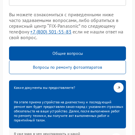
Вы можете ознакомиться с приведенными ниже
часто задаваемыми вопросами, либо обратиться в
сервисный центр “FIX-Panasonic” по следующему
телефону
+7 (800) 301-55-83
если не нашли ответ на
свой вопрос.
Общие вопросы
Вопросы по ремонту фотоаппаратов
Какие документы вы предоставляете?
На этапе приема устройства на диагностику и последующий
ремонт вам будет предоставлен заказ-наряд с указанием страховых
обязательств на ваше устройство. Далее, после выполнения работ
по ремонту техники, вы получите акт выполненных работ и
гарантийный талон.
Я уже знаю в чем неисправность и какой