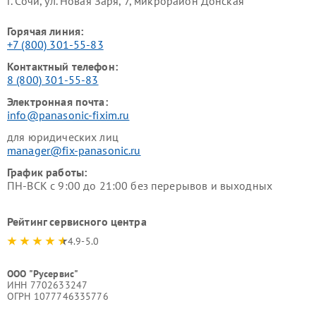
г. Сочи, ул. Новая Заря, 7, микрорайон Донская
Горячая линия:
+7 (800) 301-55-83
Контактный телефон:
8 (800) 301-55-83
Электронная почта:
info@panasonic-fixim.ru
для юридических лиц
manager@fix-panasonic.ru
График работы:
ПН-ВСК с 9:00 до 21:00 без перерывов и выходных
Рейтинг сервисного центра
4.9-5.0
ООО "Русервис"
ИНН 7702633247
ОГРН 1077746335776