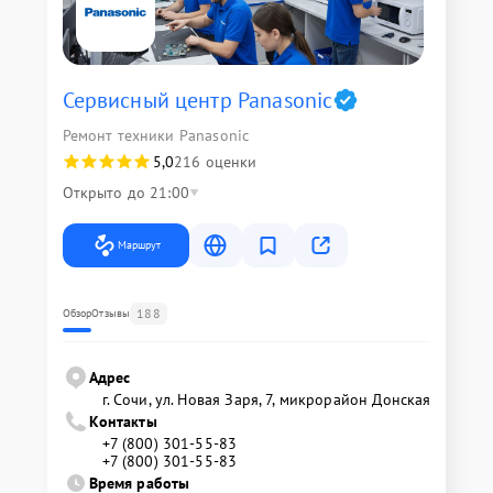
Сервисный центр Panasonic
Ремонт техники Panasonic
5,0
216 оценки
Открыто до 21:00
Маршрут
188
Обзор
Отзывы
Адрес
г. Сочи, ул. Новая Заря, 7, микрорайон Донская
Контакты
+7 (800) 301-55-83
+7 (800) 301-55-83
Время работы