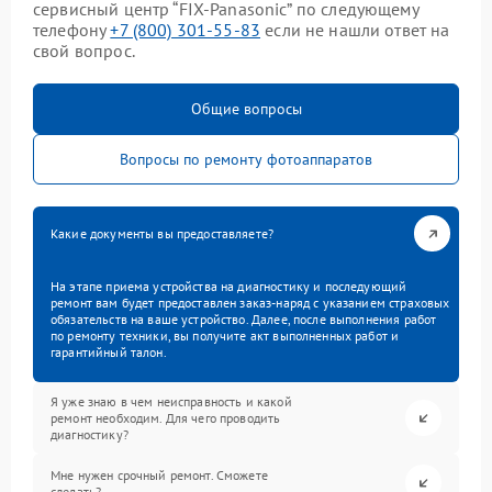
сервисный центр “FIX-Panasonic” по следующему
телефону
+7 (800) 301-55-83
если не нашли ответ на
свой вопрос.
Общие вопросы
Вопросы по ремонту фотоаппаратов
Какие документы вы предоставляете?
На этапе приема устройства на диагностику и последующий
ремонт вам будет предоставлен заказ-наряд с указанием страховых
обязательств на ваше устройство. Далее, после выполнения работ
по ремонту техники, вы получите акт выполненных работ и
гарантийный талон.
Я уже знаю в чем неисправность и какой
ремонт необходим. Для чего проводить
диагностику?
Мне нужен срочный ремонт. Сможете
сделать?