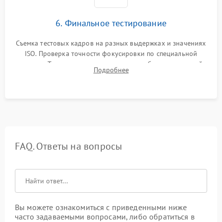
6. Финальное тестирование
Съемка тестовых кадров на разных выдержках и значениях
ISO. Проверка точности фокусировки по специальной
мишени. Тест записи на карту памяти, работы встроенной
Подробнее
вспышки, микрофона и всех кнопок управления.
FAQ. Ответы на вопросы
Вы можете ознакомиться с приведенными ниже
часто задаваемыми вопросами, либо обратиться в