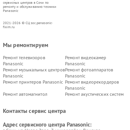
сервисных центров в Сочи по
ремонту и обслуживанию техники
Panasonic
2021-2026 © СЦ soc.panasonic-
fixim.ru
Мы ремонтируем
Ремонт телевизоров
Ремонт видеокамер
Panasonic
Panasonic
Ремонт музыкальных центров
Ремонт фотоаппаратов
Panasonic
Panasonic
Ремонт принтеров Panasonic
Ремонт видеорекордеров
Panasonic
Ремонт автомагнитол
Ремонт акустических систем
Panasonic
Panasonic
Ремонт факсов Panasonic
Ремонт интерактивных
Контакты сервис центра
панелей Panasonic
Ремонт ресиверов Panasonic
Ремонт ноутбуков Panasonic
Адрес сервисного центра Panasonic: