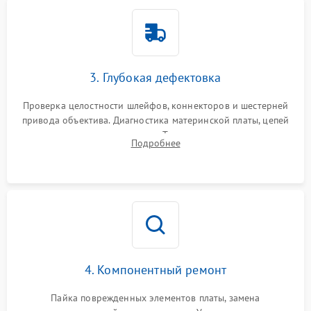
3. Глубокая дефектовка
Проверка целостности шлейфов, коннекторов и шестерней
привода объектива. Диагностика материнской платы, цепей
питания и картоприемника. Тестирование механизма
Подробнее
затвора и блока внутрикамерной стабилизации.
4. Компонентный ремонт
Пайка поврежденных элементов платы, замена