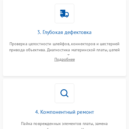
3. Глубокая дефектовка
Проверка целостности шлейфов, коннекторов и шестерней
привода объектива. Диагностика материнской платы, цепей
питания и картоприемника. Тестирование механизма
Подробнее
затвора и блока внутрикамерной стабилизации.
4. Компонентный ремонт
Пайка поврежденных элементов платы, замена