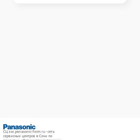
СЦ soc.panasonic-fixim.ru - сеть
сервисных центров в Сочи по