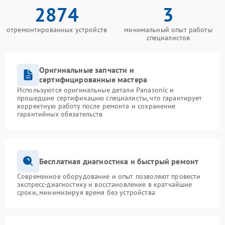
2874
3
отремонтированных устройств
минимальный опыт работы
специалистов
Оригинальные запчасти и
сертифицированные мастера
Используются оригинальные детали Panasonic и
прошедшие сертификацию специалисты, что гарантирует
корректную работу после ремонта и сохранение
гарантийных обязательств
Бесплатная диагностика и быстрый ремонт
Современное оборудование и опыт позволяют провести
экспресс-диагностику и восстановление в кратчайшие
сроки, минимизируя время без устройства