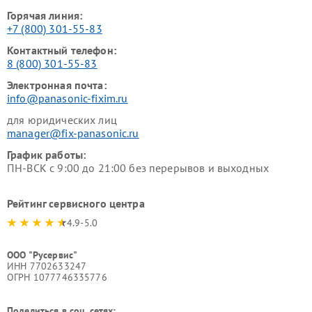
Горячая линия:
+7 (800) 301-55-83
Контактный телефон:
8 (800) 301-55-83
Электронная почта:
info@panasonic-fixim.ru
для юридических лиц
manager@fix-panasonic.ru
График работы:
ПН-ВСК с 9:00 до 21:00 без перерывов и выходных
Рейтинг сервисного центра
4.9-5.0
ООО "Русервис"
ИНН 7702633247
ОГРН 1077746335776
Поделиться в соц. сетях: