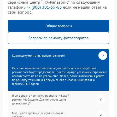
сервисный центр “FIX-Panasonic” по следующему
телефону
+7 (800) 301-55-83
если не нашли ответ на
свой вопрос.
Общие вопросы
Вопросы по ремонту фотоаппаратов
Какие документы вы предоставляете?
На этапе приема устройства на диагностику и последующий
ремонт вам будет предоставлен заказ-наряд с указанием страховых
обязательств на ваше устройство. Далее, после выполнения работ
по ремонту техники, вы получите акт выполненных работ и
гарантийный талон.
Я уже знаю в чем неисправность и какой
ремонт необходим. Для чего проводить
диагностику?
Мне нужен срочный ремонт. Сможете
сделать?