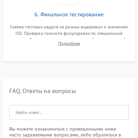
6. Финальное тестирование
Съемка тестовых кадров на разных выдержках и значениях
ISO. Проверка точности фокусировки по специальной
мишени. Тест записи на карту памяти, работы встроенной
Подробнее
вспышки, микрофона и всех кнопок управления.
FAQ. Ответы на вопросы
Вы можете ознакомиться с приведенными ниже
часто задаваемыми вопросами, либо обратиться в