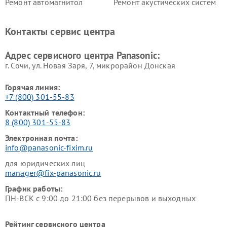
Ремонт автомагнитол
Ремонт акустических систем
Panasonic
Panasonic
Ремонт факсов Panasonic
Ремонт интерактивных
Контакты сервис центра
панелей Panasonic
Ремонт ресиверов Panasonic
Ремонт ноутбуков Panasonic
Адрес сервисного центра Panasonic:
г. Сочи, ул. Новая Заря, 7, микрорайон Донская
Горячая линия:
+7 (800) 301-55-83
Контактный телефон:
8 (800) 301-55-83
Электронная почта:
info@panasonic-fixim.ru
для юридических лиц
manager@fix-panasonic.ru
График работы:
ПН-ВСК с 9:00 до 21:00 без перерывов и выходных
Рейтинг сервисного центра