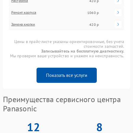
Настройка
420 р
Ремонт корпуса
1060 р
Замена кнопки
420 р
Цены в прайс-листе указаны ориентировочные, без учета
стоимости запчастей.
Записывайтесь на бесплатную диагностику.
Мы проверим ваше устройство и укажем на неисправность.
Показать все услуги
Преимущества сервисного центра
Panasonic
12
8