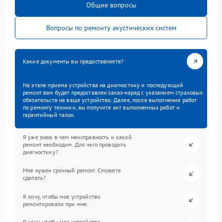
Общие вопросы
Вопросы по ремонту акустических систем
Какие документы вы предоставляете?
На этапе приема устройства на диагностику и последующий
ремонт вам будет предоставлен заказ-наряд с указанием страховых
обязательств на ваше устройство. Далее, после выполнения работ
по ремонту техники, вы получите акт выполненных работ и
гарантийный талон.
Я уже знаю в чем неисправность и какой
ремонт необходим. Для чего проводить
диагностику?
Мне нужен срочный ремонт. Сможете
сделать?
Я хочу, чтобы мое устройство
ремонтировали при мне.
Я хочу, чтобы мое устройство