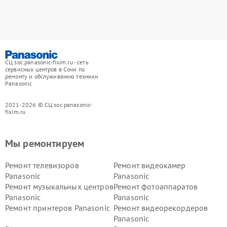
СЦ soc.panasonic-fixim.ru - сеть
сервисных центров в Сочи по
ремонту и обслуживанию техники
Panasonic
2021-2026 © СЦ soc.panasonic-
fixim.ru
Мы ремонтируем
Ремонт телевизоров
Ремонт видеокамер
Panasonic
Panasonic
Ремонт музыкальных центров
Ремонт фотоаппаратов
Panasonic
Panasonic
Ремонт принтеров Panasonic
Ремонт видеорекордеров
Panasonic