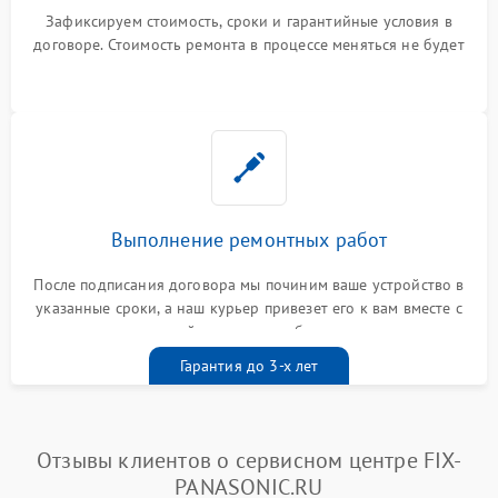
Зафиксируем стоимость, сроки и гарантийные условия в
договоре. Стоимость ремонта в процессе меняться не будет
Выполнение ремонтных работ
После подписания договора мы починим ваше устройство в
указанные сроки, а наш курьер привезет его к вам вместе с
гарантийным талоном бесплатно
Гарантия до 3-х лет
Отзывы клиентов о сервисном центре FIX-
PANASONIC.RU