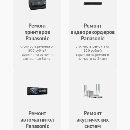
Ремонт
Ремонт
принтеров
видеорекордеров
Panasonic
Panasonic
стоимость ремонта от
стоимость ремонта от
800 рублей
800 рублей
гарантия на ремонт и
гарантия на ремонт и
запчасти до 3х лет
запчасти до 3х лет
Ремонт
Ремонт
автомагнитол
акустических
Panasonic
систем