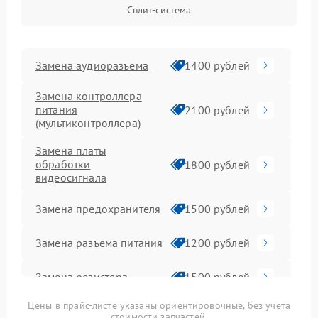
Сплит-система
Замена аудиоразъема
1400 рублей
Замена контроллера
питания
2100 рублей
(мультиконтроллера)
Замена платы
обработки
1800 рублей
видеосигнала
Замена предохранителя
1500 рублей
Замена разъема питания
1200 рублей
Замена резистора
1500 рублей
Цены в прайс-листе указаны ориентировочные, без учета
Замена сигнальной
1300 рублей
стоимости запчастей.