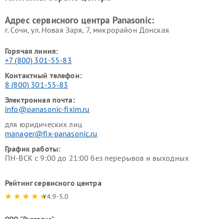
Ремонт ресиверов Panasonic
Ремонт ноутбуков Panasonic
Адрес сервисного центра Panasonic:
г. Сочи, ул. Новая Заря, 7, микрорайон Донская
Горячая линия:
+7 (800) 301-55-83
Контактный телефон:
8 (800) 301-55-83
Электронная почта:
info@panasonic-fixim.ru
для юридических лиц
manager@fix-panasonic.ru
График работы:
ПН-ВСК с 9:00 до 21:00 без перерывов и выходных
Рейтинг сервисного центра
4.9-5.0
ООО "Русервис"